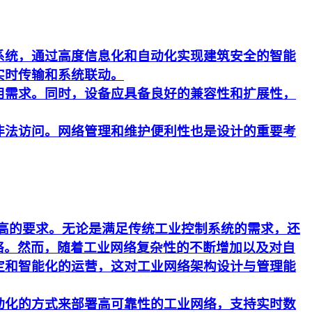
系统，通过高度信息化和自动化实现建筑安全的智能
实时传输和系统联动。
用需求。同时，设备应具备良好的兼容性和扩展性，
非法访问。网络管理和维护便利性也是设计的重要考
更高的要求。无论是满足传统工业控制系统的需求，还
络。然而，随着工业网络复杂性的不断增加以及对自
定和智能化的运营，这对工业网络架构设计与管理能
动化的方式来部署高可靠性的工业网络，支持实时数