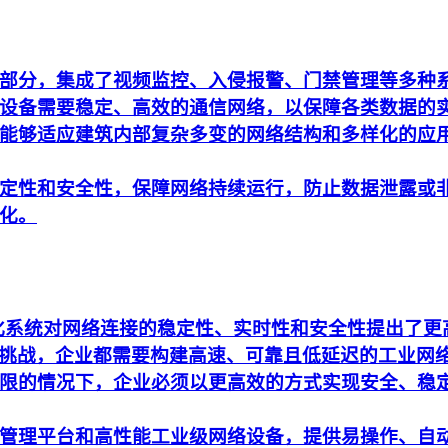
部分，集成了视频监控、入侵报警、门禁管理等多种
设备需要稳定、高效的通信网络，以保障各类数据的
能够适应建筑内部复杂多变的网络结构和多样化的应
定性和安全性，保障网络持续运行，防止数据泄露或
化。
动化系统对网络连接的稳定性、实时性和安全性提出了
析的挑战，企业都需要构建高速、可靠且低延迟的工业网
限的情况下，企业必须以更高效的方式实现安全、稳
管理平台和高性能工业级网络设备，提供易操作、自