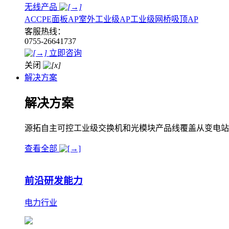
无线产品
AC
CPE
面板AP
室外工业级AP
工业级网桥
吸顶AP
客服热线：
0755-26641737
立即咨询
关闭
解决方案
解决方案
源拓自主可控工业级交换机和光模块产品线覆盖从变电站
查看全部
前沿研发能力
电力行业