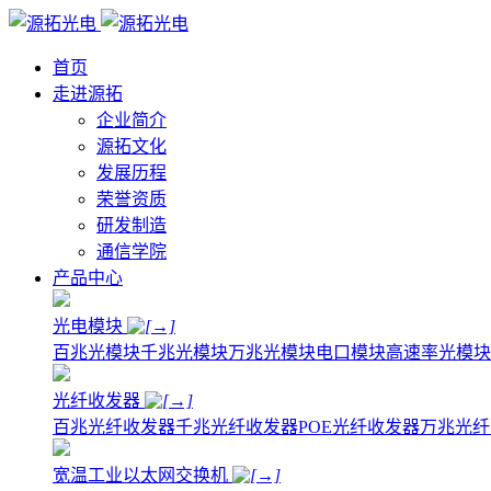
首页
走进源拓
企业简介
源拓文化
发展历程
荣誉资质
研发制造
通信学院
产品中心
光电模块
百兆光模块
千兆光模块
万兆光模块
电口模块
高速率光模块
光纤收发器
百兆光纤收发器
千兆光纤收发器
POE光纤收发器
万兆光纤
宽温工业以太网交换机