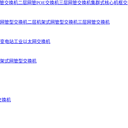
管交换机
二层网管POE交换机
三层网管交换机
集群式核心机框交
网管型交换机
二层机架式网管型交换机
三层网管交换机
变电站工业以太网交换机
架式网管型交换机
业交换机