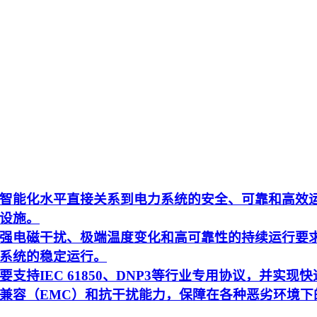
智能化水平直接关系到电力系统的安全、可靠和高效
设施。
强电磁干扰、极端温度变化和高可靠性的持续运行要
系统的稳定运行。
持IEC 61850、DNP3等行业专用协议，并实现快
兼容（EMC）和抗干扰能力，保障在各种恶劣环境下