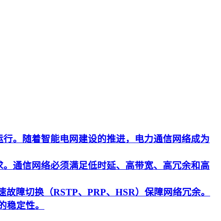
运行。随着智能电网建设的推进，电力通信网络成为
求。通信网络必须满足低时延、高带宽、高冗余和高
速故障切换（RSTP、PRP、HSR）保障网络冗余。
的稳定性。