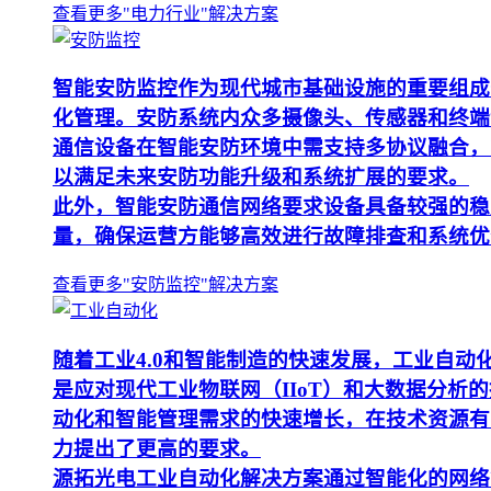
查看更多"电力行业"解决方案
智能安防监控作为现代城市基础设施的重要组成
化管理。安防系统内众多摄像头、传感器和终端
通信设备在智能安防环境中需支持多协议融合，
以满足未来安防功能升级和系统扩展的要求。
此外，智能安防通信网络要求设备具备较强的稳
量，确保运营方能够高效进行故障排查和系统优
查看更多"安防监控"解决方案
随着工业4.0和智能制造的快速发展，工业自
是应对现代工业物联网（IIoT）和大数据分
动化和智能管理需求的快速增长，在技术资源有
力提出了更高的要求。
源拓光电工业自动化解决方案通过智能化的网络