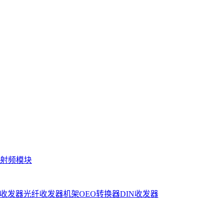
射频模块
收发器
光纤收发器机架
OEO转换器
DIN收发器