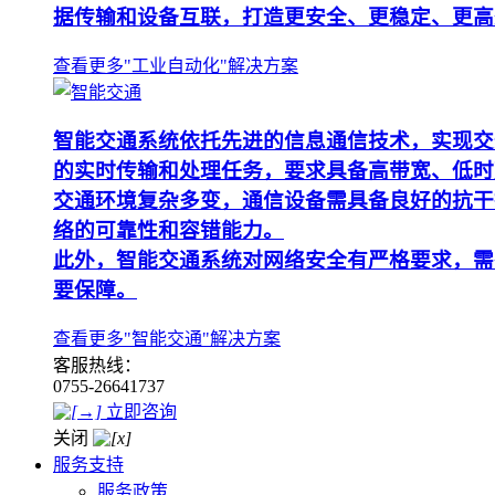
据传输和设备互联，打造更安全、更稳定、更高
查看更多"工业自动化"解决方案
智能交通系统依托先进的信息通信技术，实现交
的实时传输和处理任务，要求具备高带宽、低时
交通环境复杂多变，通信设备需具备良好的抗干
络的可靠性和容错能力。
此外，智能交通系统对网络安全有严格要求，需
要保障。
查看更多"智能交通"解决方案
客服热线：
0755-26641737
立即咨询
关闭
服务支持
服务政策