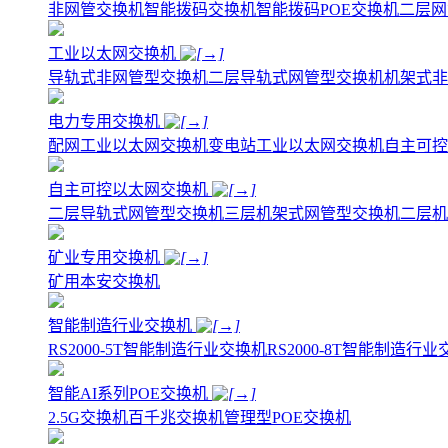
非网管交换机
智能拨码交换机
智能拨码POE交换机
二层网
工业以太网交换机
导轨式非网管型交换机
二层导轨式网管型交换机
机架式非
电力专用交换机
配网工业以太网交换机
变电站工业以太网交换机
自主可控
自主可控以太网交换机
二层导轨式网管型交换机
三层机架式网管型交换机
二层机
矿业专用交换机
矿用本安交换机
智能制造行业交换机
RS2000-5T智能制造行业交换机
RS2000-8T智能制造行
智能AI系列POE交换机
2.5G交换机
百千兆交换机
管理型POE交换机