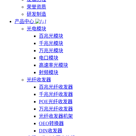
荣誉资质
研发制造
产品中心
光电模块
百兆光模块
千兆光模块
万兆光模块
电口模块
高速率光模块
射频模块
光纤收发器
百兆光纤收发器
千兆光纤收发器
POE光纤收发器
万兆光纤收发器
光纤收发器机架
OEO转换器
DIN收发器