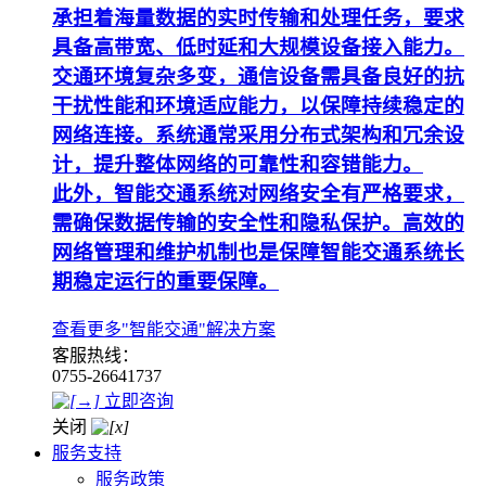
承担着海量数据的实时传输和处理任务，要求
具备高带宽、低时延和大规模设备接入能力。
交通环境复杂多变，通信设备需具备良好的抗
干扰性能和环境适应能力，以保障持续稳定的
网络连接。系统通常采用分布式架构和冗余设
计，提升整体网络的可靠性和容错能力。
此外，智能交通系统对网络安全有严格要求，
需确保数据传输的安全性和隐私保护。高效的
网络管理和维护机制也是保障智能交通系统长
期稳定运行的重要保障。
查看更多"智能交通"解决方案
客服热线：
0755-26641737
立即咨询
关闭
服务支持
服务政策