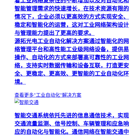
着工业网络复杂性的不断增加以及对自动化和
智能管理需求的快速增长，在技术资源有限的
情况下，企业必须以更高效的方式实现安全、
稳定和智能化的运营，这对工业网络架构设计
与管理能力提出了更高的要求。
源拓光电工业自动化解决方案通过智能化的网
络管理平台和高性能工业级网络设备，提供易
操作、自动化的方式来部署高可靠性的工业网
络，支持实时数据传输和设备互联，打造更安
全、更稳定、更高效、更智能的工业自动化环
境。
查看更多"工业自动化"解决方案
智能交通系统依托先进的信息通信技术，实现
交通流量监测、信号控制、车辆管理和应急响
应的自动化与智能化。通信网络在智能交通中