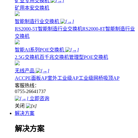
矿业专用交换机
矿用本安交换机
智能制造行业交换机
RS2000-5T智能制造行业交换机
RS2000-8T智能制造行业
交换机
智能AI系列POE交换机
2.5G交换机
百千兆交换机
管理型POE交换机
无线产品
AC
CPE
面板AP
室外工业级AP
工业级网桥
吸顶AP
客服热线：
0755-26641737
立即咨询
关闭
解决方案
解决方案