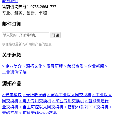
联系我们
售前咨询热线：0755-26641737
专业、务实、创新、卓越
邮件订阅
订阅
以便接收最新的新闻和产品的信息
关于源拓
> 企业简介
> 源拓文化
> 发展历程
> 荣誉资质
> 企业新闻
>
工业通信学院
源拓产品
> 光电模块
> 光纤收发器
> 宽温工业以太网交换机
> 工业以太
网交换机
> 电力专用交换机
> 矿业专用交换机
> 智能制造行
业交换机
> 自主可控以太网交换机
> 智能AI系列POE交换机
>
无线产品
> 可信无线WAPI产品