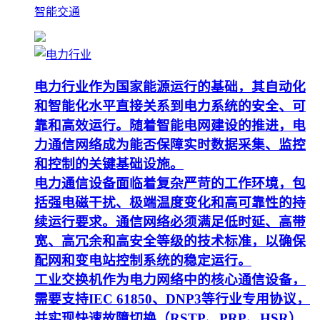
智能交通
电力行业作为国家能源运行的基础，其自动化
和智能化水平直接关系到电力系统的安全、可
靠和高效运行。随着智能电网建设的推进，电
力通信网络成为能否保障实时数据采集、监控
和控制的关键基础设施。
电力通信设备面临着复杂严苛的工作环境，包
括强电磁干扰、极端温度变化和高可靠性的持
续运行要求。通信网络必须满足低时延、高带
宽、高冗余和高安全等级的技术标准，以确保
配网和变电站控制系统的稳定运行。
工业交换机作为电力网络中的核心通信设备，
需要支持IEC 61850、DNP3等行业专用协议，
并实现快速故障切换（RSTP、PRP、HSR）