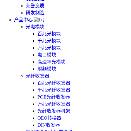
荣誉资质
研发制造
产品中心
光电模块
百兆光模块
千兆光模块
万兆光模块
电口模块
高速率光模块
射频模块
光纤收发器
百兆光纤收发器
千兆光纤收发器
POE光纤收发器
万兆光纤收发器
光纤收发器机架
OEO转换器
DIN收发器