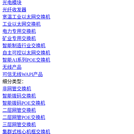
光电模块
光纤收发器
宽温工业以太网交换机
工业以太网交换机
电力专用交换机
矿业专用交换机
智能制造行业交换机
自主可控以太网交换机
智能AI系列POE交换机
无线产品
可信无线WAPI产品
细分类型：
非网管交换机
智能拨码交换机
智能拨码POE交换机
二层网管交换机
二层网管POE交换机
三层网管交换机
集群式核心机框交换机