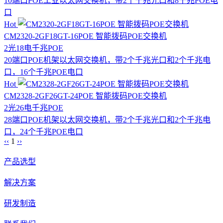
10端口POE工业以太网交换机，带2个千兆光口和8千兆POE电
口
Hot
CM2320-2GF18GT-16POE 智能拨码POE交换机
2光18电
千兆
POE
20端口POE机架以太网交换机，带2个千兆光口和2个千兆电
口，16个千兆POE电口
Hot
CM2328-2GF26GT-24POE 智能拨码POE交换机
2光26电
千兆
POE
28端口POE机架以太网交换机，带2个千兆光口和2个千兆电
口，24个千兆POE电口
‹‹
1
››
产品选型
解决方案
研发制造