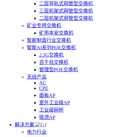
二层导轨式网管型交换机
三层机架式网管型交换机
二层机架式网管型交换机
矿业专用交换机
矿用本安交换机
智能制造行业交换机
智能AI系列POE交换机
2.5G交换机
百千兆交换机
管理型POE交换机
无线产品
AC
CPE
面板AP
室外工业级AP
工业级网桥
吸顶AP
解决方案
电力行业