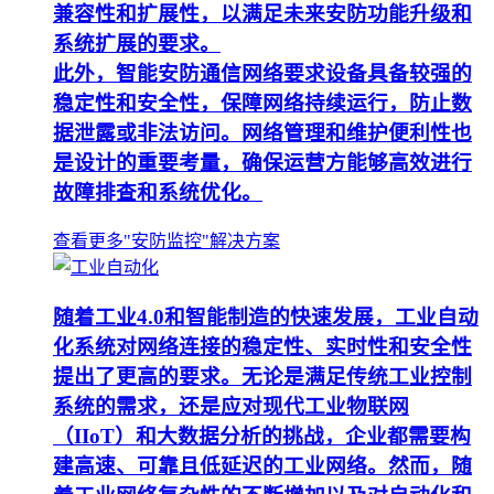
兼容性和扩展性，以满足未来安防功能升级和
系统扩展的要求。
此外，智能安防通信网络要求设备具备较强的
稳定性和安全性，保障网络持续运行，防止数
据泄露或非法访问。网络管理和维护便利性也
是设计的重要考量，确保运营方能够高效进行
故障排查和系统优化。
查看更多"安防监控"解决方案
随着工业4.0和智能制造的快速发展，工业自动
化系统对网络连接的稳定性、实时性和安全性
提出了更高的要求。无论是满足传统工业控制
系统的需求，还是应对现代工业物联网
（IIoT）和大数据分析的挑战，企业都需要构
建高速、可靠且低延迟的工业网络。然而，随