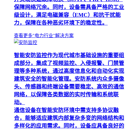
保障网络冗余。同时，设备需具备严格的工业
级设计，满足电磁兼容（EMC）和抗干扰能
力，保障在各种恶劣环境下的稳定性。
查看更多"电力行业"解决方案
智能安防监控作为现代城市基础设施的重要组
成部分，集成了视频监控、入侵报警、门禁管
理等多种系统，通过高度信息化和自动化实现
建筑安全的智能化管理。安防系统内众多摄像
头、传感器和终端设备需要稳定、高效的通信
网络，以保障各类数据的实时传输和系统联
动。
通信设备在智能安防环境中需支持多协议融
合，能够适应建筑内部复杂多变的网络结构和
多样化的应用需求。同时，设备应具备良好的