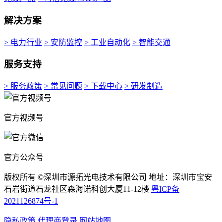
解决方案
> 电力行业
> 安防监控
> 工业自动化
> 智能交通
服务支持
> 服务政策
> 常见问题
> 下载中心
> 研发制造
官方视频号
官方公众号
版权所有 ©深圳市源拓光电技术有限公司 地址：深圳市宝安
石岩街道石龙社区森海诺科创大厦11-12楼
粤ICP备
2021126874号-1
隐私政策
代理商登录
网站地图