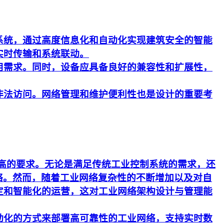
系统，通过高度信息化和自动化实现建筑安全的智能
实时传输和系统联动。
用需求。同时，设备应具备良好的兼容性和扩展性，
非法访问。网络管理和维护便利性也是设计的重要考
更高的要求。无论是满足传统工业控制系统的需求，还
络。然而，随着工业网络复杂性的不断增加以及对自
定和智能化的运营，这对工业网络架构设计与管理能
动化的方式来部署高可靠性的工业网络，支持实时数