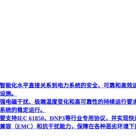
智能化水平直接关系到电力系统的安全、可靠和高效
设施。
强电磁干扰、极端温度变化和高可靠性的持续运行要
系统的稳定运行。
持IEC 61850、DNP3等行业专用协议，并实现快
兼容（EMC）和抗干扰能力，保障在各种恶劣环境下