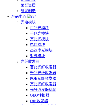
荣誉资质
研发制造
产品中心
光电模块
百兆光模块
千兆光模块
万兆光模块
电口模块
高速率光模块
射频模块
光纤收发器
百兆光纤收发器
千兆光纤收发器
POE光纤收发器
万兆光纤收发器
光纤收发器机架
OEO转换器
DIN收发器