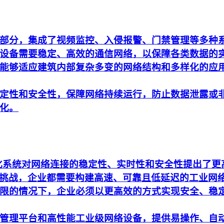
部分，集成了视频监控、入侵报警、门禁管理等多种
设备需要稳定、高效的通信网络，以保障各类数据的
能够适应建筑内部复杂多变的网络结构和多样化的应
定性和安全性，保障网络持续运行，防止数据泄露或
化。
动化系统对网络连接的稳定性、实时性和安全性提出了
析的挑战，企业都需要构建高速、可靠且低延迟的工业网
限的情况下，企业必须以更高效的方式实现安全、稳
管理平台和高性能工业级网络设备，提供易操作、自