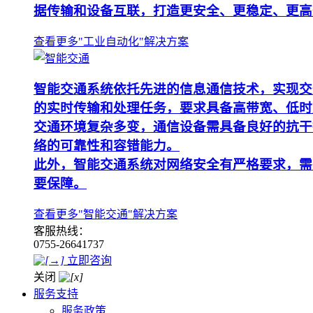
据传输和设备互联，打造更安全、更稳定、更高
查看更多"工业自动化"解决方案
智能交通系统依托先进的信息通信技术，实现交
的实时传输和处理任务，要求具备高带宽、低时
交通环境复杂多变，通信设备需具备良好的抗干
络的可靠性和容错能力。
此外，智能交通系统对网络安全有严格要求，需
要保障。
查看更多"智能交通"解决方案
客服热线：
0755-26641737
立即咨询
关闭
服务支持
服务政策