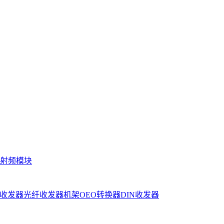
射频模块
收发器
光纤收发器机架
OEO转换器
DIN收发器