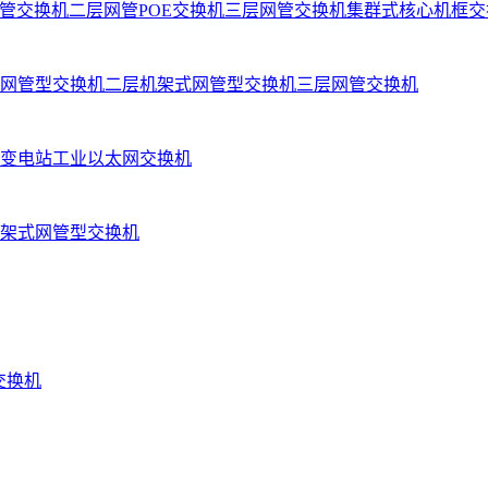
管交换机
二层网管POE交换机
三层网管交换机
集群式核心机框交
网管型交换机
二层机架式网管型交换机
三层网管交换机
变电站工业以太网交换机
架式网管型交换机
业交换机