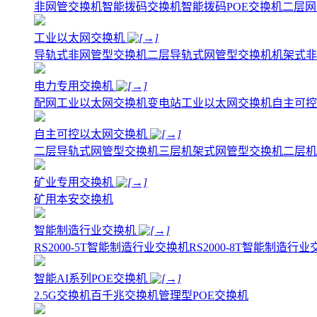
非网管交换机
智能拨码交换机
智能拨码POE交换机
二层网
工业以太网交换机
导轨式非网管型交换机
二层导轨式网管型交换机
机架式非
电力专用交换机
配网工业以太网交换机
变电站工业以太网交换机
自主可控
自主可控以太网交换机
二层导轨式网管型交换机
三层机架式网管型交换机
二层机
矿业专用交换机
矿用本安交换机
智能制造行业交换机
RS2000-5T智能制造行业交换机
RS2000-8T智能制造行
智能AI系列POE交换机
2.5G交换机
百千兆交换机
管理型POE交换机