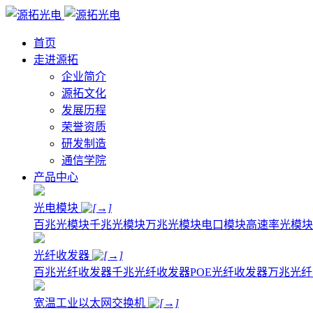
首页
走进源拓
企业简介
源拓文化
发展历程
荣誉资质
研发制造
通信学院
产品中心
光电模块
百兆光模块
千兆光模块
万兆光模块
电口模块
高速率光模块
光纤收发器
百兆光纤收发器
千兆光纤收发器
POE光纤收发器
万兆光纤
宽温工业以太网交换机