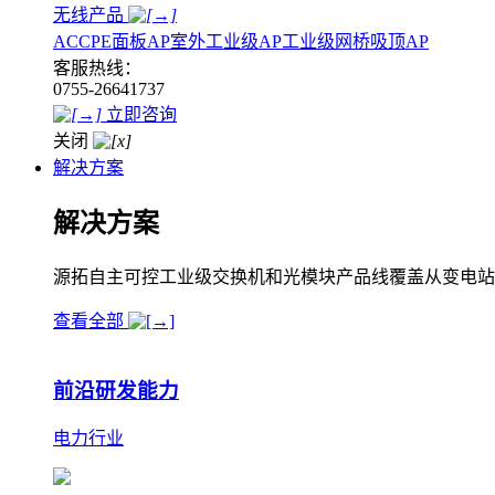
无线产品
AC
CPE
面板AP
室外工业级AP
工业级网桥
吸顶AP
客服热线：
0755-26641737
立即咨询
关闭
解决方案
解决方案
源拓自主可控工业级交换机和光模块产品线覆盖从变电站
查看全部
前沿研发能力
电力行业