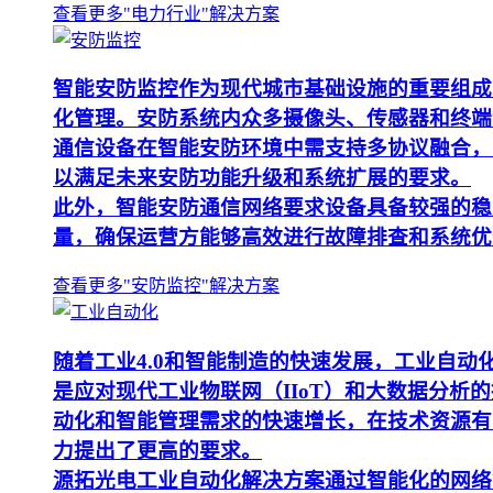
查看更多"电力行业"解决方案
智能安防监控作为现代城市基础设施的重要组成
化管理。安防系统内众多摄像头、传感器和终端
通信设备在智能安防环境中需支持多协议融合，
以满足未来安防功能升级和系统扩展的要求。
此外，智能安防通信网络要求设备具备较强的稳
量，确保运营方能够高效进行故障排查和系统优
查看更多"安防监控"解决方案
随着工业4.0和智能制造的快速发展，工业自
是应对现代工业物联网（IIoT）和大数据分
动化和智能管理需求的快速增长，在技术资源有
力提出了更高的要求。
源拓光电工业自动化解决方案通过智能化的网络