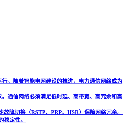
运行。随着智能电网建设的推进，电力通信网络成为
求。通信网络必须满足低时延、高带宽、高冗余和高
速故障切换（RSTP、PRP、HSR）保障网络冗余。
的稳定性。