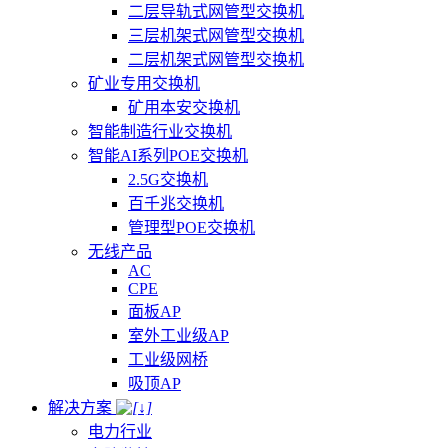
二层导轨式网管型交换机
三层机架式网管型交换机
二层机架式网管型交换机
矿业专用交换机
矿用本安交换机
智能制造行业交换机
智能AI系列POE交换机
2.5G交换机
百千兆交换机
管理型POE交换机
无线产品
AC
CPE
面板AP
室外工业级AP
工业级网桥
吸顶AP
解决方案
电力行业