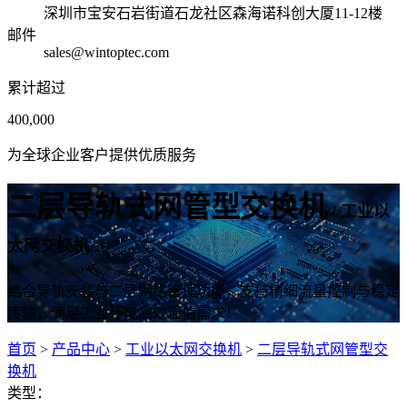
深圳市宝安石岩街道石龙社区森海诺科创大厦11-12楼
邮件
sales@wintoptec.com
累计超过
400,000
为全球企业客户提供优质服务
二层导轨式网管型交换机
/ 工业以
太网交换机
结合导轨安装与二层网络管理功能，支持精细流量控制与稳定
传输，满足工业环境高效通信需求！
首页
>
产品中心
>
工业以太网交换机
>
二层导轨式网管型交
换机
类型：