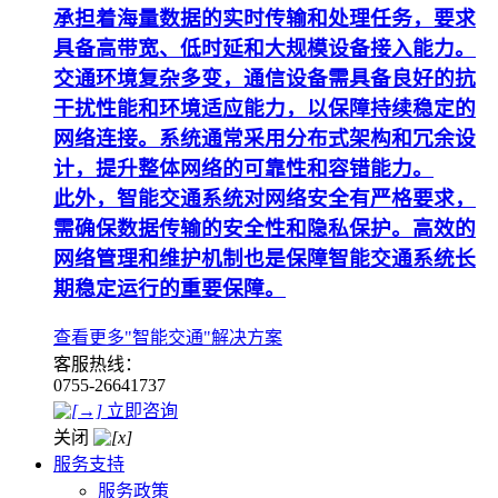
承担着海量数据的实时传输和处理任务，要求
具备高带宽、低时延和大规模设备接入能力。
交通环境复杂多变，通信设备需具备良好的抗
干扰性能和环境适应能力，以保障持续稳定的
网络连接。系统通常采用分布式架构和冗余设
计，提升整体网络的可靠性和容错能力。
此外，智能交通系统对网络安全有严格要求，
需确保数据传输的安全性和隐私保护。高效的
网络管理和维护机制也是保障智能交通系统长
期稳定运行的重要保障。
查看更多"智能交通"解决方案
客服热线：
0755-26641737
立即咨询
关闭
服务支持
服务政策