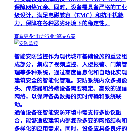
保障网络冗余。同时，设备需具备严格的工业
级设计，满足电磁兼容（EMC）和抗干扰能
力，保障在各种恶劣环境下的稳定性。
查看更多"电力行业"解决方案
智能安防监控作为现代城市基础设施的重要组
成部分，集成了视频监控、入侵报警、门禁管
理等多种系统，通过高度信息化和自动化实现
建筑安全的智能化管理。安防系统内众多摄像
头、传感器和终端设备需要稳定、高效的通信
网络，以保障各类数据的实时传输和系统联
动。
通信设备在智能安防环境中需支持多协议融
合，能够适应建筑内部复杂多变的网络结构和
多样化的应用需求。同时，设备应具备良好的