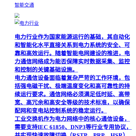
智能交通
电力行业作为国家能源运行的基础，其自动化
和智能化水平直接关系到电力系统的安全、可
靠和高效运行。随着智能电网建设的推进，电
力通信网络成为能否保障实时数据采集、监控
和控制的关键基础设施。
电力通信设备面临着复杂严苛的工作环境，包
括强电磁干扰、极端温度变化和高可靠性的持
续运行要求。通信网络必须满足低时延、高带
宽、高冗余和高安全等级的技术标准，以确保
配网和变电站控制系统的稳定运行。
工业交换机作为电力网络中的核心通信设备，
需要支持IEC 61850、DNP3等行业专用协议，
并实现快速故障切换（RSTP、PRP、HSR）