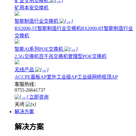
矿业专用交换机
矿用本安交换机
智能制造行业交换机
RS2000-5T智能制造行业交换机
RS2000-8T智能制造行业
交换机
智能AI系列POE交换机
2.5G交换机
百千兆交换机
管理型POE交换机
无线产品
AC
CPE
面板AP
室外工业级AP
工业级网桥
吸顶AP
客服热线：
0755-26641737
立即咨询
关闭
解决方案
解决方案