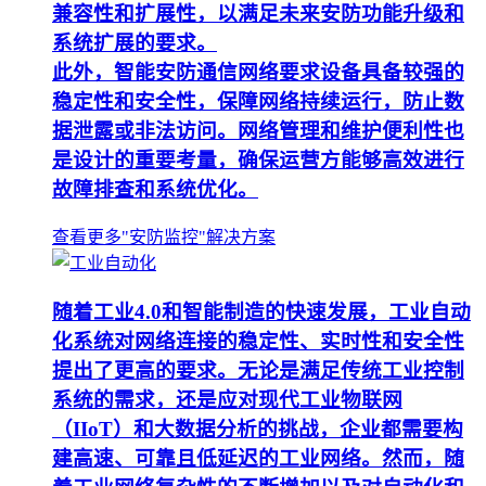
兼容性和扩展性，以满足未来安防功能升级和
系统扩展的要求。
此外，智能安防通信网络要求设备具备较强的
稳定性和安全性，保障网络持续运行，防止数
据泄露或非法访问。网络管理和维护便利性也
是设计的重要考量，确保运营方能够高效进行
故障排查和系统优化。
查看更多"安防监控"解决方案
随着工业4.0和智能制造的快速发展，工业自动
化系统对网络连接的稳定性、实时性和安全性
提出了更高的要求。无论是满足传统工业控制
系统的需求，还是应对现代工业物联网
（IIoT）和大数据分析的挑战，企业都需要构
建高速、可靠且低延迟的工业网络。然而，随