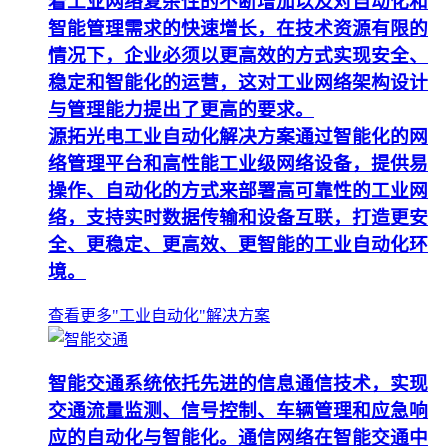
着工业网络复杂性的不断增加以及对自动化和
智能管理需求的快速增长，在技术资源有限的
情况下，企业必须以更高效的方式实现安全、
稳定和智能化的运营，这对工业网络架构设计
与管理能力提出了更高的要求。
源拓光电工业自动化解决方案通过智能化的网
络管理平台和高性能工业级网络设备，提供易
操作、自动化的方式来部署高可靠性的工业网
络，支持实时数据传输和设备互联，打造更安
全、更稳定、更高效、更智能的工业自动化环
境。
查看更多"工业自动化"解决方案
智能交通系统依托先进的信息通信技术，实现
交通流量监测、信号控制、车辆管理和应急响
应的自动化与智能化。通信网络在智能交通中