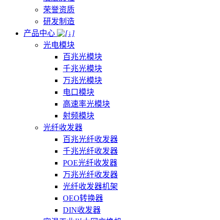
荣誉资质
研发制造
产品中心
光电模块
百兆光模块
千兆光模块
万兆光模块
电口模块
高速率光模块
射频模块
光纤收发器
百兆光纤收发器
千兆光纤收发器
POE光纤收发器
万兆光纤收发器
光纤收发器机架
OEO转换器
DIN收发器