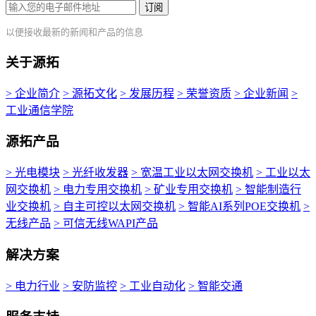
订阅
以便接收最新的新闻和产品的信息
关于源拓
> 企业简介
> 源拓文化
> 发展历程
> 荣誉资质
> 企业新闻
>
工业通信学院
源拓产品
> 光电模块
> 光纤收发器
> 宽温工业以太网交换机
> 工业以太
网交换机
> 电力专用交换机
> 矿业专用交换机
> 智能制造行
业交换机
> 自主可控以太网交换机
> 智能AI系列POE交换机
>
无线产品
> 可信无线WAPI产品
解决方案
> 电力行业
> 安防监控
> 工业自动化
> 智能交通