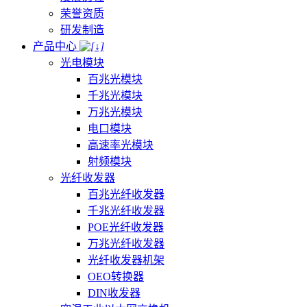
荣誉资质
研发制造
产品中心
光电模块
百兆光模块
千兆光模块
万兆光模块
电口模块
高速率光模块
射频模块
光纤收发器
百兆光纤收发器
千兆光纤收发器
POE光纤收发器
万兆光纤收发器
光纤收发器机架
OEO转换器
DIN收发器