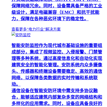
保障网络冗余。同时，设备需具备严格的工业
级设计，满足电磁兼容（EMC）和抗干扰能
力，保障在各种恶劣环境下的稳定性。
查看更多"电力行业"解决方案
智能安防监控作为现代城市基础设施的重要组
成部分，集成了视频监控、入侵报警、门禁管
理等多种系统，通过高度信息化和自动化实现
建筑安全的智能化管理。安防系统内众多摄像
头、传感器和终端设备需要稳定、高效的通信
网络，以保障各类数据的实时传输和系统联
动。
通信设备在智能安防环境中需支持多协议融
合，能够适应建筑内部复杂多变的网络结构和
多样化的应用需求。同时，设备应具备良好的