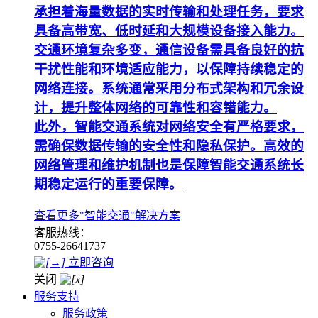
承担着海量数据的实时传输和处理任务，要求
具备高带宽、低时延和大规模设备接入能力。
交通环境复杂多变，通信设备需具备良好的抗
干扰性能和环境适应能力，以保障持续稳定的
网络连接。系统通常采用分布式架构和冗余设
计，提升整体网络的可靠性和容错能力。
此外，智能交通系统对网络安全有严格要求，
需确保数据传输的安全性和隐私保护。高效的
网络管理和维护机制也是保障智能交通系统长
期稳定运行的重要保障。
查看更多"智能交通"解决方案
客服热线：
0755-26641737
立即咨询
关闭
服务支持
服务政策