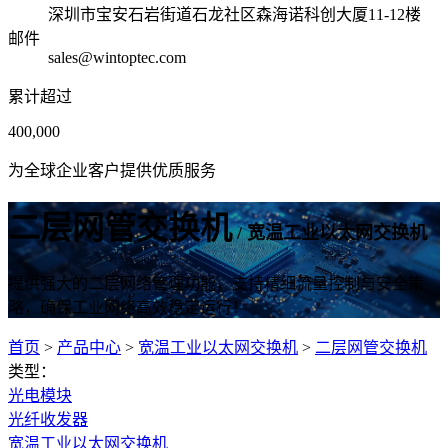
深圳市宝安石岩街道石龙社区森海诺科创大厦11-12楼
邮件
sales@wintoptec.com
累计超过
400,000
为全球企业客户提供优质服务
二层网管交换机
/ 宽温工业以太网交换机
提供强大的二层网络管理功能，支持精细流量控制与安全策
略，确保工业网络高效稳定运行！
首页
>
产品中心
>
宽温工业以太网交换机
>
二层网管交换机
类型：
光电模块
光纤收发器
宽温工业以太网交换机