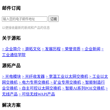
邮件订阅
订阅
以便接收最新的新闻和产品的信息
关于源拓
> 企业简介
> 源拓文化
> 发展历程
> 荣誉资质
> 企业新闻
>
工业通信学院
源拓产品
> 光电模块
> 光纤收发器
> 宽温工业以太网交换机
> 工业以太
网交换机
> 电力专用交换机
> 矿业专用交换机
> 智能制造行
业交换机
> 自主可控以太网交换机
> 智能AI系列POE交换机
>
无线产品
> 可信无线WAPI产品
解决方案