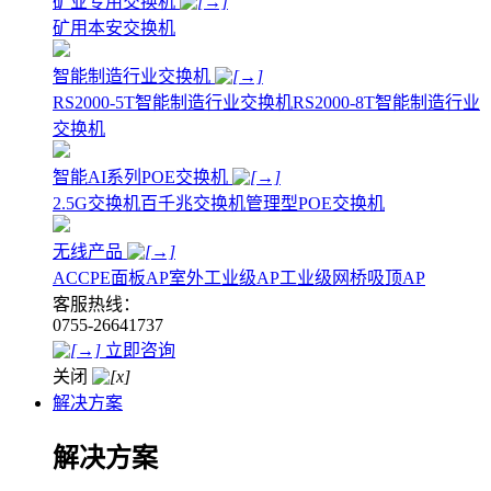
矿业专用交换机
矿用本安交换机
智能制造行业交换机
RS2000-5T智能制造行业交换机
RS2000-8T智能制造行业
交换机
智能AI系列POE交换机
2.5G交换机
百千兆交换机
管理型POE交换机
无线产品
AC
CPE
面板AP
室外工业级AP
工业级网桥
吸顶AP
客服热线：
0755-26641737
立即咨询
关闭
解决方案
解决方案