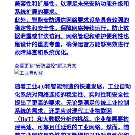
兼容性和扩展性，以满足未来安防功能升级和
系统扩展的要求。
此外，智能安防通信网络要求设备具备较强的
稳定性和安全性，保障网络持续运行，防止数
据泄露或非法访问。网络管理和维护便利性也
是设计的重要考量，确保运营方能够高效进行
故障排查和系统优化。
查看更多"安防监控"解决方案
随着工业4.0和智能制造的快速发展，工业自动
化系统对网络连接的稳定性、实时性和安全性
提出了更高的要求。无论是满足传统工业控制
系统的需求，还是应对现代工业物联网
（IIoT）和大数据分析的挑战，企业都需要构
建高速、可靠且低延迟的工业网络。然而，随