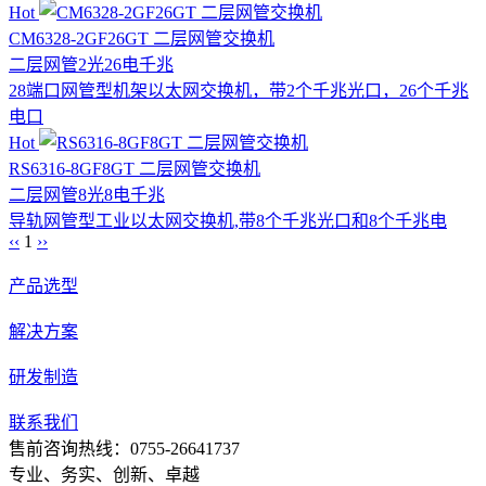
Hot
CM6328-2GF26GT 二层网管交换机
二层网管
2光26电
千兆
28端口网管型机架以太网交换机，带2个千兆光口，26个千兆
电口
Hot
RS6316-8GF8GT 二层网管交换机
二层网管
8光8电
千兆
导轨网管型工业以太网交换机,带8个千兆光口和8个千兆电
‹‹
1
››
产品选型
解决方案
研发制造
联系我们
售前咨询热线：0755-26641737
专业、务实、创新、卓越