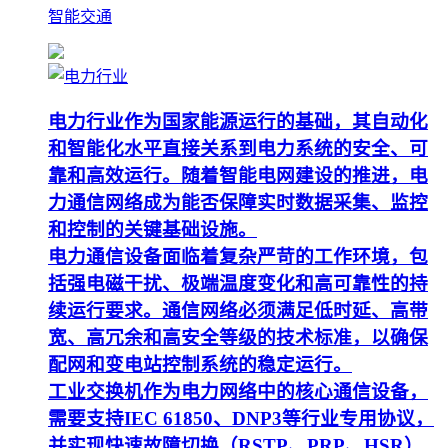
智能交通
电力行业作为国家能源运行的基础，其自动化
和智能化水平直接关系到电力系统的安全、可
靠和高效运行。随着智能电网建设的推进，电
力通信网络成为能否保障实时数据采集、监控
和控制的关键基础设施。
电力通信设备面临着复杂严苛的工作环境，包
括强电磁干扰、极端温度变化和高可靠性的持
续运行要求。通信网络必须满足低时延、高带
宽、高冗余和高安全等级的技术标准，以确保
配网和变电站控制系统的稳定运行。
工业交换机作为电力网络中的核心通信设备，
需要支持IEC 61850、DNP3等行业专用协议，
并实现快速故障切换（RSTP、PRP、HSR）