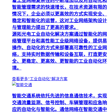
着工业网络复杂性的不断增加以及对自动化和
智能管理需求的快速增长，在技术资源有限的
情况下，企业必须以更高效的方式实现安全、
稳定和智能化的运营，这对工业网络架构设计
与管理能力提出了更高的要求。
源拓光电工业自动化解决方案通过智能化的网
络管理平台和高性能工业级网络设备，提供易
操作、自动化的方式来部署高可靠性的工业网
络，支持实时数据传输和设备互联，打造更安
全、更稳定、更高效、更智能的工业自动化环
境。
查看更多"工业自动化"解决方案
智能交通系统依托先进的信息通信技术，实现
交通流量监测、信号控制、车辆管理和应急响
应的自动化与智能化。通信网络在智能交通中