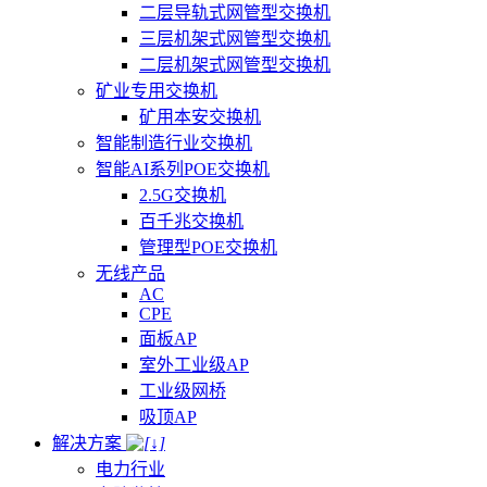
二层导轨式网管型交换机
三层机架式网管型交换机
二层机架式网管型交换机
矿业专用交换机
矿用本安交换机
智能制造行业交换机
智能AI系列POE交换机
2.5G交换机
百千兆交换机
管理型POE交换机
无线产品
AC
CPE
面板AP
室外工业级AP
工业级网桥
吸顶AP
解决方案
电力行业