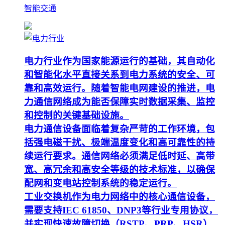
智能交通
电力行业作为国家能源运行的基础，其自动化
和智能化水平直接关系到电力系统的安全、可
靠和高效运行。随着智能电网建设的推进，电
力通信网络成为能否保障实时数据采集、监控
和控制的关键基础设施。
电力通信设备面临着复杂严苛的工作环境，包
括强电磁干扰、极端温度变化和高可靠性的持
续运行要求。通信网络必须满足低时延、高带
宽、高冗余和高安全等级的技术标准，以确保
配网和变电站控制系统的稳定运行。
工业交换机作为电力网络中的核心通信设备，
需要支持IEC 61850、DNP3等行业专用协议，
并实现快速故障切换（RSTP、PRP、HSR）