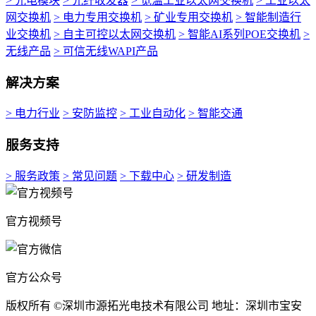
> 光电模块
> 光纤收发器
> 宽温工业以太网交换机
> 工业以太
网交换机
> 电力专用交换机
> 矿业专用交换机
> 智能制造行
业交换机
> 自主可控以太网交换机
> 智能AI系列POE交换机
>
无线产品
> 可信无线WAPI产品
解决方案
> 电力行业
> 安防监控
> 工业自动化
> 智能交通
服务支持
> 服务政策
> 常见问题
> 下载中心
> 研发制造
官方视频号
官方公众号
版权所有 ©深圳市源拓光电技术有限公司 地址：深圳市宝安