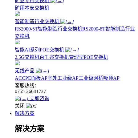
矿业专用交换机
矿用本安交换机
智能制造行业交换机
RS2000-5T智能制造行业交换机
RS2000-8T智能制造行业
交换机
智能AI系列POE交换机
2.5G交换机
百千兆交换机
管理型POE交换机
无线产品
AC
CPE
面板AP
室外工业级AP
工业级网桥
吸顶AP
客服热线：
0755-26641737
立即咨询
关闭
解决方案
解决方案