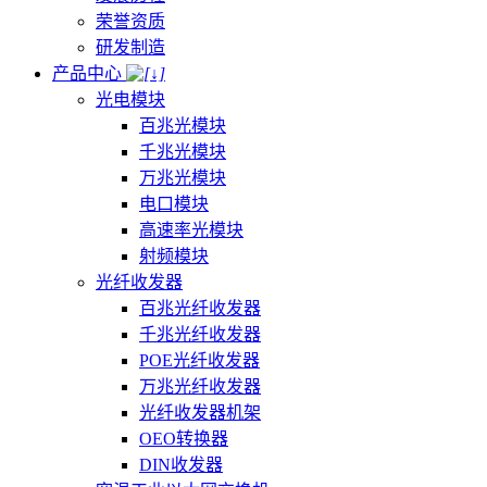
荣誉资质
研发制造
产品中心
光电模块
百兆光模块
千兆光模块
万兆光模块
电口模块
高速率光模块
射频模块
光纤收发器
百兆光纤收发器
千兆光纤收发器
POE光纤收发器
万兆光纤收发器
光纤收发器机架
OEO转换器
DIN收发器