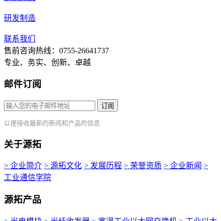
研发制造
联系我们
售前咨询热线：0755-26641737
专业、务实、创新、卓越
邮件订阅
订阅
以便接收最新的新闻和产品的信息
关于源拓
> 企业简介
> 源拓文化
> 发展历程
> 荣誉资质
> 企业新闻
>
工业通信学院
源拓产品