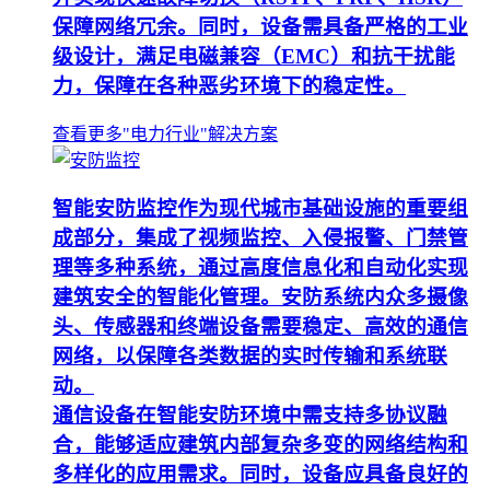
保障网络冗余。同时，设备需具备严格的工业
级设计，满足电磁兼容（EMC）和抗干扰能
力，保障在各种恶劣环境下的稳定性。
查看更多"电力行业"解决方案
智能安防监控作为现代城市基础设施的重要组
成部分，集成了视频监控、入侵报警、门禁管
理等多种系统，通过高度信息化和自动化实现
建筑安全的智能化管理。安防系统内众多摄像
头、传感器和终端设备需要稳定、高效的通信
网络，以保障各类数据的实时传输和系统联
动。
通信设备在智能安防环境中需支持多协议融
合，能够适应建筑内部复杂多变的网络结构和
多样化的应用需求。同时，设备应具备良好的