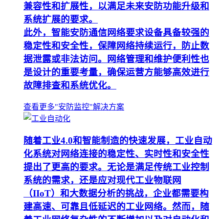
兼容性和扩展性，以满足未来安防功能升级和
系统扩展的要求。
此外，智能安防通信网络要求设备具备较强的
稳定性和安全性，保障网络持续运行，防止数
据泄露或非法访问。网络管理和维护便利性也
是设计的重要考量，确保运营方能够高效进行
故障排查和系统优化。
查看更多"安防监控"解决方案
随着工业4.0和智能制造的快速发展，工业自动
化系统对网络连接的稳定性、实时性和安全性
提出了更高的要求。无论是满足传统工业控制
系统的需求，还是应对现代工业物联网
（IIoT）和大数据分析的挑战，企业都需要构
建高速、可靠且低延迟的工业网络。然而，随