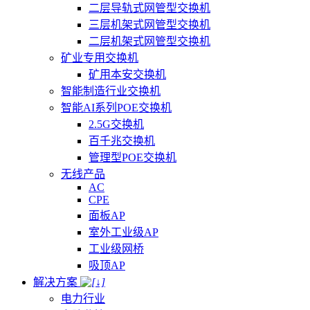
二层导轨式网管型交换机
三层机架式网管型交换机
二层机架式网管型交换机
矿业专用交换机
矿用本安交换机
智能制造行业交换机
智能AI系列POE交换机
2.5G交换机
百千兆交换机
管理型POE交换机
无线产品
AC
CPE
面板AP
室外工业级AP
工业级网桥
吸顶AP
解决方案
电力行业