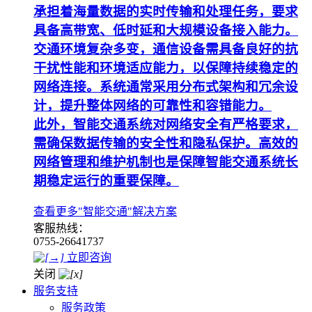
承担着海量数据的实时传输和处理任务，要求
具备高带宽、低时延和大规模设备接入能力。
交通环境复杂多变，通信设备需具备良好的抗
干扰性能和环境适应能力，以保障持续稳定的
网络连接。系统通常采用分布式架构和冗余设
计，提升整体网络的可靠性和容错能力。
此外，智能交通系统对网络安全有严格要求，
需确保数据传输的安全性和隐私保护。高效的
网络管理和维护机制也是保障智能交通系统长
期稳定运行的重要保障。
查看更多"智能交通"解决方案
客服热线：
0755-26641737
立即咨询
关闭
服务支持
服务政策