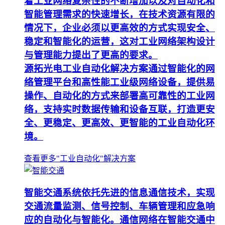
着工业网络复杂性的不断增加以及对自动化和
智能管理需求的快速增长，在技术资源有限的
情况下，企业必须以更高效的方式实现安全、
稳定和智能化的运营，这对工业网络架构设计
与管理能力提出了更高的要求。
源拓光电工业自动化解决方案通过智能化的网
络管理平台和高性能工业级网络设备，提供易
操作、自动化的方式来部署高可靠性的工业网
络，支持实时数据传输和设备互联，打造更安
全、更稳定、更高效、更智能的工业自动化环
境。
查看更多"工业自动化"解决方案
智能交通系统依托先进的信息通信技术，实现
交通流量监测、信号控制、车辆管理和应急响
应的自动化与智能化。通信网络在智能交通中