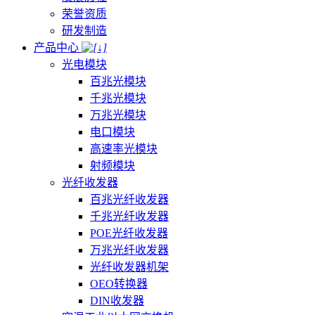
荣誉资质
研发制造
产品中心
光电模块
百兆光模块
千兆光模块
万兆光模块
电口模块
高速率光模块
射频模块
光纤收发器
百兆光纤收发器
千兆光纤收发器
POE光纤收发器
万兆光纤收发器
光纤收发器机架
OEO转换器
DIN收发器