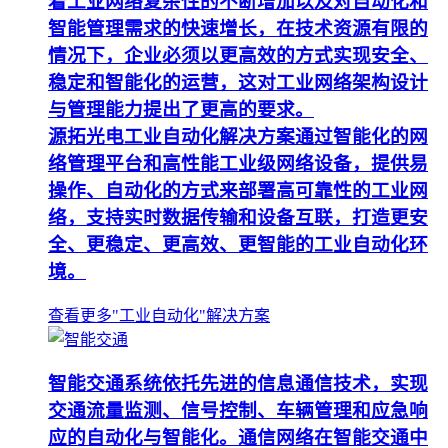
着工业网络复杂性的不断增加以及对自动化和
智能管理需求的快速增长，在技术资源有限的
情况下，企业必须以更高效的方式实现安全、
稳定和智能化的运营，这对工业网络架构设计
与管理能力提出了更高的要求。
源拓光电工业自动化解决方案通过智能化的网
络管理平台和高性能工业级网络设备，提供易
操作、自动化的方式来部署高可靠性的工业网
络，支持实时数据传输和设备互联，打造更安
全、更稳定、更高效、更智能的工业自动化环
境。
查看更多"工业自动化"解决方案
智能交通系统依托先进的信息通信技术，实现
交通流量监测、信号控制、车辆管理和应急响
应的自动化与智能化。通信网络在智能交通中