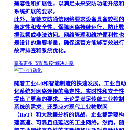
兼容性和扩展性，以满足未来安防功能升级和
系统扩展的要求。
此外，智能安防通信网络要求设备具备较强的
稳定性和安全性，保障网络持续运行，防止数
据泄露或非法访问。网络管理和维护便利性也
是设计的重要考量，确保运营方能够高效进行
故障排查和系统优化。
查看更多"安防监控"解决方案
随着工业4.0和智能制造的快速发展，工业自动
化系统对网络连接的稳定性、实时性和安全性
提出了更高的要求。无论是满足传统工业控制
系统的需求，还是应对现代工业物联网
（IIoT）和大数据分析的挑战，企业都需要构
建高速、可靠且低延迟的工业网络。然而，随