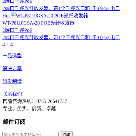
2端口
千兆
PoE
2端口千兆光纤收发器，带1个千兆光口和1千兆PoE电口
Hot
WT-P8110GSA-20 POE光纤收发器
2端口
千兆
PoE
2端口千兆光纤收发器，带1个千兆光口和1千兆PoE电口
‹‹
1
››
产品选型
解决方案
研发制造
联系我们
售前咨询热线：0755-26641737
专业、务实、创新、卓越
邮件订阅
订阅