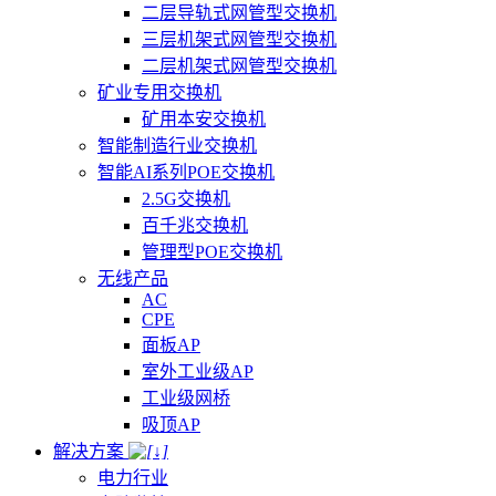
二层导轨式网管型交换机
三层机架式网管型交换机
二层机架式网管型交换机
矿业专用交换机
矿用本安交换机
智能制造行业交换机
智能AI系列POE交换机
2.5G交换机
百千兆交换机
管理型POE交换机
无线产品
AC
CPE
面板AP
室外工业级AP
工业级网桥
吸顶AP
解决方案
电力行业