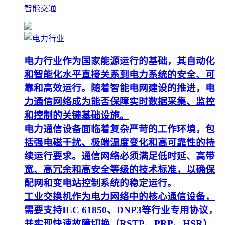
智能交通
电力行业作为国家能源运行的基础，其自动化
和智能化水平直接关系到电力系统的安全、可
靠和高效运行。随着智能电网建设的推进，电
力通信网络成为能否保障实时数据采集、监控
和控制的关键基础设施。
电力通信设备面临着复杂严苛的工作环境，包
括强电磁干扰、极端温度变化和高可靠性的持
续运行要求。通信网络必须满足低时延、高带
宽、高冗余和高安全等级的技术标准，以确保
配网和变电站控制系统的稳定运行。
工业交换机作为电力网络中的核心通信设备，
需要支持IEC 61850、DNP3等行业专用协议，
并实现快速故障切换（RSTP、PRP、HSR）