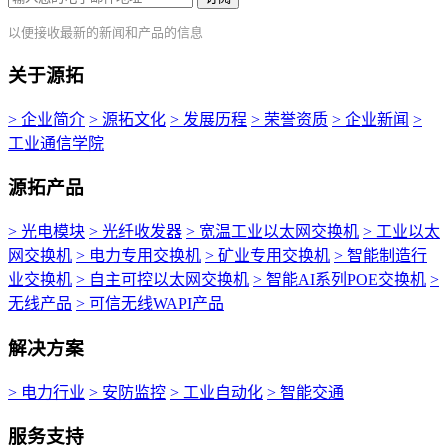
以便接收最新的新闻和产品的信息
关于源拓
> 企业简介
> 源拓文化
> 发展历程
> 荣誉资质
> 企业新闻
>
工业通信学院
源拓产品
> 光电模块
> 光纤收发器
> 宽温工业以太网交换机
> 工业以太
网交换机
> 电力专用交换机
> 矿业专用交换机
> 智能制造行
业交换机
> 自主可控以太网交换机
> 智能AI系列POE交换机
>
无线产品
> 可信无线WAPI产品
解决方案
> 电力行业
> 安防监控
> 工业自动化
> 智能交通
服务支持