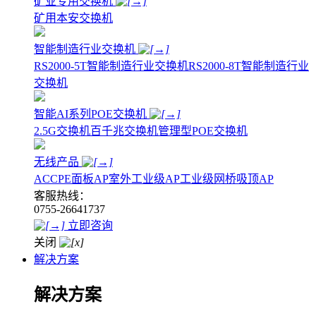
矿业专用交换机
矿用本安交换机
智能制造行业交换机
RS2000-5T智能制造行业交换机
RS2000-8T智能制造行业
交换机
智能AI系列POE交换机
2.5G交换机
百千兆交换机
管理型POE交换机
无线产品
AC
CPE
面板AP
室外工业级AP
工业级网桥
吸顶AP
客服热线：
0755-26641737
立即咨询
关闭
解决方案
解决方案