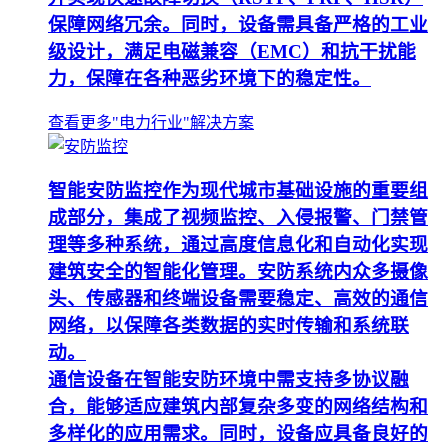
保障网络冗余。同时，设备需具备严格的工业
级设计，满足电磁兼容（EMC）和抗干扰能
力，保障在各种恶劣环境下的稳定性。
查看更多"电力行业"解决方案
智能安防监控作为现代城市基础设施的重要组
成部分，集成了视频监控、入侵报警、门禁管
理等多种系统，通过高度信息化和自动化实现
建筑安全的智能化管理。安防系统内众多摄像
头、传感器和终端设备需要稳定、高效的通信
网络，以保障各类数据的实时传输和系统联
动。
通信设备在智能安防环境中需支持多协议融
合，能够适应建筑内部复杂多变的网络结构和
多样化的应用需求。同时，设备应具备良好的