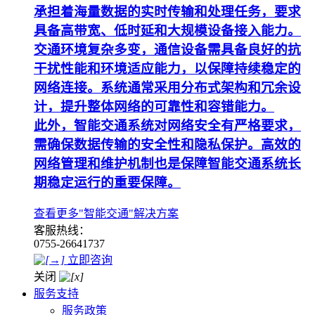
承担着海量数据的实时传输和处理任务，要求
具备高带宽、低时延和大规模设备接入能力。
交通环境复杂多变，通信设备需具备良好的抗
干扰性能和环境适应能力，以保障持续稳定的
网络连接。系统通常采用分布式架构和冗余设
计，提升整体网络的可靠性和容错能力。
此外，智能交通系统对网络安全有严格要求，
需确保数据传输的安全性和隐私保护。高效的
网络管理和维护机制也是保障智能交通系统长
期稳定运行的重要保障。
查看更多"智能交通"解决方案
客服热线：
0755-26641737
立即咨询
关闭
服务支持
服务政策