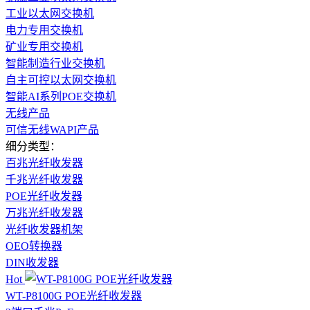
工业以太网交换机
电力专用交换机
矿业专用交换机
智能制造行业交换机
自主可控以太网交换机
智能AI系列POE交换机
无线产品
可信无线WAPI产品
细分类型：
百兆光纤收发器
千兆光纤收发器
POE光纤收发器
万兆光纤收发器
光纤收发器机架
OEO转换器
DIN收发器
Hot
WT-P8100G POE光纤收发器