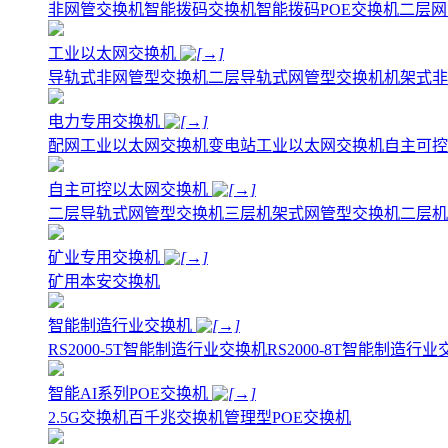
非网管交换机
智能拨码交换机
智能拨码POE交换机
二层网
工业以太网交换机
导轨式非网管型交换机
二层导轨式网管型交换机
机架式非
电力专用交换机
配网工业以太网交换机
变电站工业以太网交换机
自主可控
自主可控以太网交换机
二层导轨式网管型交换机
三层机架式网管型交换机
二层机
矿业专用交换机
矿用本安交换机
智能制造行业交换机
RS2000-5T智能制造行业交换机
RS2000-8T智能制造行
智能AI系列POE交换机
2.5G交换机
百千兆交换机
管理型POE交换机