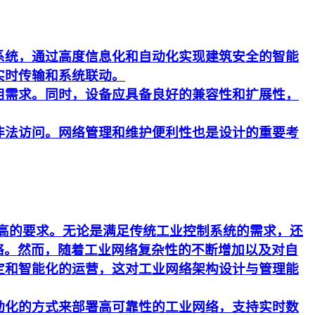
系统，通过高度信息化和自动化实现建筑安全的智能
实时传输和系统联动。
用需求。同时，设备应具备良好的兼容性和扩展性，
非法访问。网络管理和维护便利性也是设计的重要考
更高的要求。无论是满足传统工业控制系统的需求，还
络。然而，随着工业网络复杂性的不断增加以及对自
定和智能化的运营，这对工业网络架构设计与管理能
动化的方式来部署高可靠性的工业网络，支持实时数