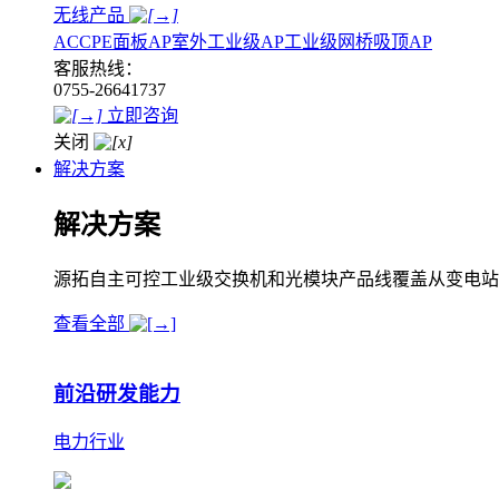
无线产品
AC
CPE
面板AP
室外工业级AP
工业级网桥
吸顶AP
客服热线：
0755-26641737
立即咨询
关闭
解决方案
解决方案
源拓自主可控工业级交换机和光模块产品线覆盖从变电站
查看全部
前沿研发能力
电力行业