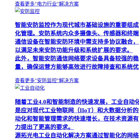
查看更多"电力行业"解决方案
智能安防监控作为现代城市基础设施的重要组成
化管理。安防系统内众多摄像头、传感器和终端
通信设备在智能安防环境中需支持多协议融合，
以满足未来安防功能升级和系统扩展的要求。
此外，智能安防通信网络要求设备具备较强的稳
量，确保运营方能够高效进行故障排查和系统优
查看更多"安防监控"解决方案
随着工业4.0和智能制造的快速发展，工业自
是应对现代工业物联网（IIoT）和大数据分
动化和智能管理需求的快速增长，在技术资源有
力提出了更高的要求。
源拓光电工业自动化解决方案通过智能化的网络