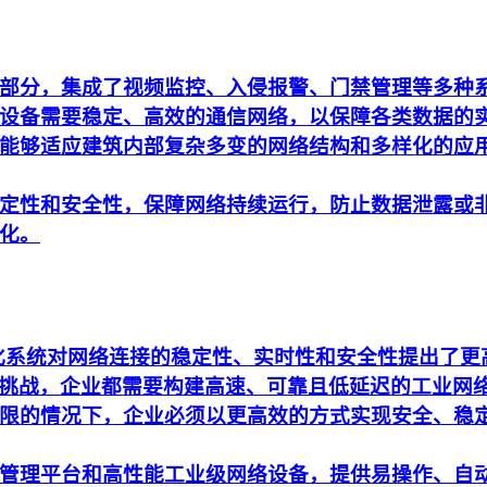
部分，集成了视频监控、入侵报警、门禁管理等多种
设备需要稳定、高效的通信网络，以保障各类数据的
能够适应建筑内部复杂多变的网络结构和多样化的应
定性和安全性，保障网络持续运行，防止数据泄露或
化。
动化系统对网络连接的稳定性、实时性和安全性提出了
析的挑战，企业都需要构建高速、可靠且低延迟的工业网
限的情况下，企业必须以更高效的方式实现安全、稳
管理平台和高性能工业级网络设备，提供易操作、自