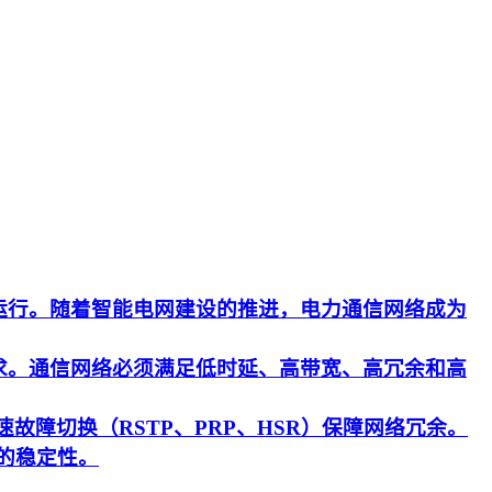
运行。随着智能电网建设的推进，电力通信网络成为
求。通信网络必须满足低时延、高带宽、高冗余和高
速故障切换（RSTP、PRP、HSR）保障网络冗余。
的稳定性。