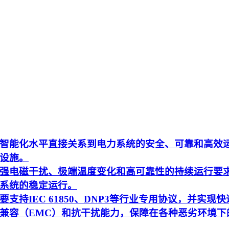
智能化水平直接关系到电力系统的安全、可靠和高效
设施。
强电磁干扰、极端温度变化和高可靠性的持续运行要
系统的稳定运行。
持IEC 61850、DNP3等行业专用协议，并实现快
兼容（EMC）和抗干扰能力，保障在各种恶劣环境下