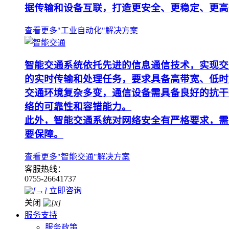
据传输和设备互联，打造更安全、更稳定、更高
查看更多"工业自动化"解决方案
智能交通系统依托先进的信息通信技术，实现交
的实时传输和处理任务，要求具备高带宽、低时
交通环境复杂多变，通信设备需具备良好的抗干
络的可靠性和容错能力。
此外，智能交通系统对网络安全有严格要求，需
要保障。
查看更多"智能交通"解决方案
客服热线：
0755-26641737
立即咨询
关闭
服务支持
服务政策