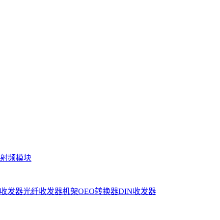
射频模块
收发器
光纤收发器机架
OEO转换器
DIN收发器