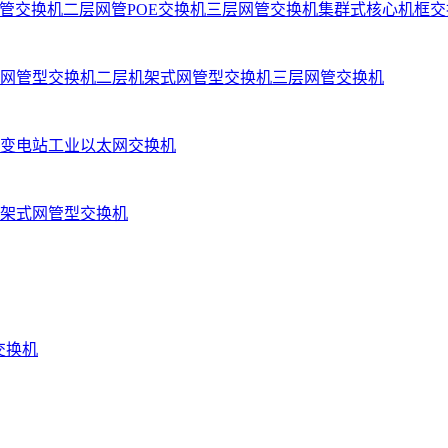
管交换机
二层网管POE交换机
三层网管交换机
集群式核心机框交
网管型交换机
二层机架式网管型交换机
三层网管交换机
变电站工业以太网交换机
架式网管型交换机
业交换机