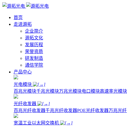
首页
走进源拓
企业简介
源拓文化
发展历程
荣誉资质
研发制造
通信学院
产品中心
光电模块
百兆光模块
千兆光模块
万兆光模块
电口模块
高速率光模块
光纤收发器
百兆光纤收发器
千兆光纤收发器
POE光纤收发器
万兆光纤
宽温工业以太网交换机