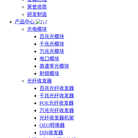
荣誉资质
研发制造
产品中心
光电模块
百兆光模块
千兆光模块
万兆光模块
电口模块
高速率光模块
射频模块
光纤收发器
百兆光纤收发器
千兆光纤收发器
POE光纤收发器
万兆光纤收发器
光纤收发器机架
OEO转换器
DIN收发器