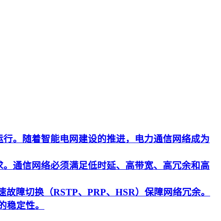
运行。随着智能电网建设的推进，电力通信网络成为
求。通信网络必须满足低时延、高带宽、高冗余和高
速故障切换（RSTP、PRP、HSR）保障网络冗余。
的稳定性。