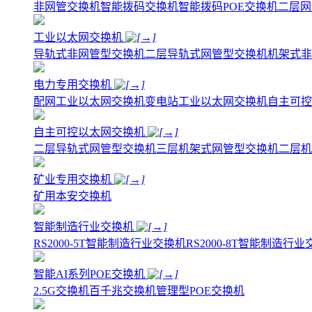
非网管交换机
智能拨码交换机
智能拨码POE交换机
二层网
工业以太网交换机
导轨式非网管型交换机
二层导轨式网管型交换机
机架式非
电力专用交换机
配网工业以太网交换机
变电站工业以太网交换机
自主可控
自主可控以太网交换机
二层导轨式网管型交换机
三层机架式网管型交换机
二层机
矿业专用交换机
矿用本安交换机
智能制造行业交换机
RS2000-5T智能制造行业交换机
RS2000-8T智能制造行
智能AI系列POE交换机
2.5G交换机
百千兆交换机
管理型POE交换机