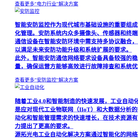
查看更多"电力行业"解决方案
智能安防监控作为现代城市基础设施的重要组成
化管理。安防系统内众多摄像头、传感器和终端
通信设备在智能安防环境中需支持多协议融合，
以满足未来安防功能升级和系统扩展的要求。
此外，智能安防通信网络要求设备具备较强的稳
量，确保运营方能够高效进行故障排查和系统优
查看更多"安防监控"解决方案
随着工业4.0和智能制造的快速发展，工业自
是应对现代工业物联网（IIoT）和大数据分
动化和智能管理需求的快速增长，在技术资源有
力提出了更高的要求。
源拓光电工业自动化解决方案通过智能化的网络