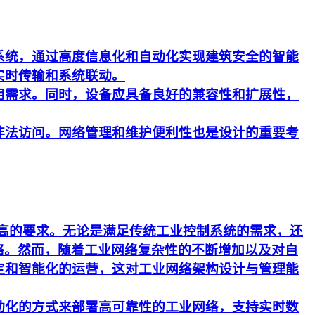
系统，通过高度信息化和自动化实现建筑安全的智能
实时传输和系统联动。
用需求。同时，设备应具备良好的兼容性和扩展性，
非法访问。网络管理和维护便利性也是设计的重要考
更高的要求。无论是满足传统工业控制系统的需求，还
络。然而，随着工业网络复杂性的不断增加以及对自
定和智能化的运营，这对工业网络架构设计与管理能
动化的方式来部署高可靠性的工业网络，支持实时数