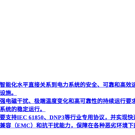
智能化水平直接关系到电力系统的安全、可靠和高效
设施。
强电磁干扰、极端温度变化和高可靠性的持续运行要
系统的稳定运行。
持IEC 61850、DNP3等行业专用协议，并实现快
兼容（EMC）和抗干扰能力，保障在各种恶劣环境下