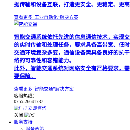
据传输和设备互联，打造更安全、更稳定、更高
查看更多"工业自动化"解决方案
智能交通系统依托先进的信息通信技术，实现交
的实时传输和处理任务，要求具备高带宽、低时
交通环境复杂多变，通信设备需具备良好的抗干
络的可靠性和容错能力。
此外，智能交通系统对网络安全有严格要求，需
要保障。
查看更多"智能交通"解决方案
客服热线：
0755-26641737
立即咨询
关闭
服务支持
服务政策