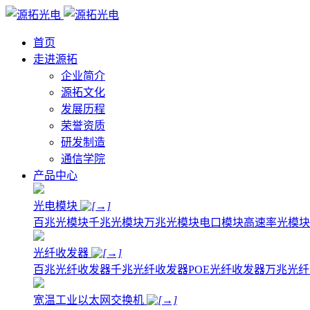
首页
走进源拓
企业简介
源拓文化
发展历程
荣誉资质
研发制造
通信学院
产品中心
光电模块
百兆光模块
千兆光模块
万兆光模块
电口模块
高速率光模块
光纤收发器
百兆光纤收发器
千兆光纤收发器
POE光纤收发器
万兆光纤
宽温工业以太网交换机