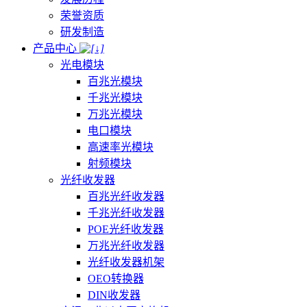
荣誉资质
研发制造
产品中心
光电模块
百兆光模块
千兆光模块
万兆光模块
电口模块
高速率光模块
射频模块
光纤收发器
百兆光纤收发器
千兆光纤收发器
POE光纤收发器
万兆光纤收发器
光纤收发器机架
OEO转换器
DIN收发器