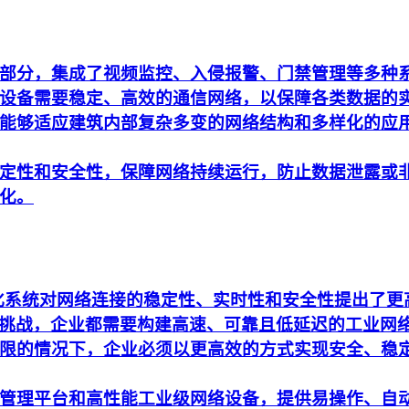
部分，集成了视频监控、入侵报警、门禁管理等多种
设备需要稳定、高效的通信网络，以保障各类数据的
能够适应建筑内部复杂多变的网络结构和多样化的应
定性和安全性，保障网络持续运行，防止数据泄露或
化。
动化系统对网络连接的稳定性、实时性和安全性提出了
析的挑战，企业都需要构建高速、可靠且低延迟的工业网
限的情况下，企业必须以更高效的方式实现安全、稳
管理平台和高性能工业级网络设备，提供易操作、自