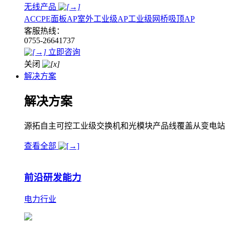
无线产品
AC
CPE
面板AP
室外工业级AP
工业级网桥
吸顶AP
客服热线：
0755-26641737
立即咨询
关闭
解决方案
解决方案
源拓自主可控工业级交换机和光模块产品线覆盖从变电站
查看全部
前沿研发能力
电力行业