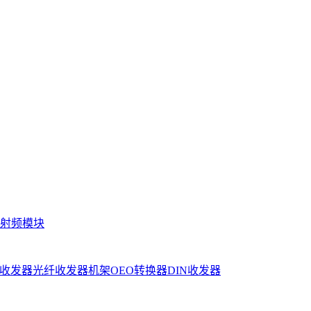
射频模块
收发器
光纤收发器机架
OEO转换器
DIN收发器