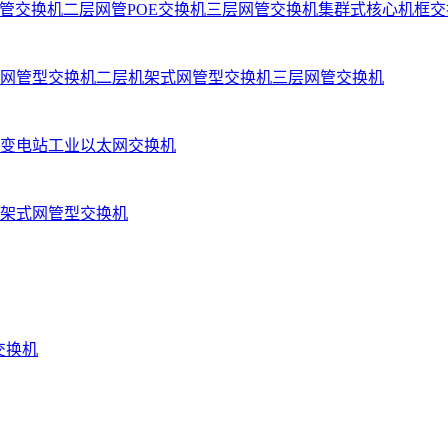
管交换机
二层网管POE交换机
三层网管交换机
集群式核心机框交
网管型交换机
二层机架式网管型交换机
三层网管交换机
变电站工业以太网交换机
架式网管型交换机
业交换机