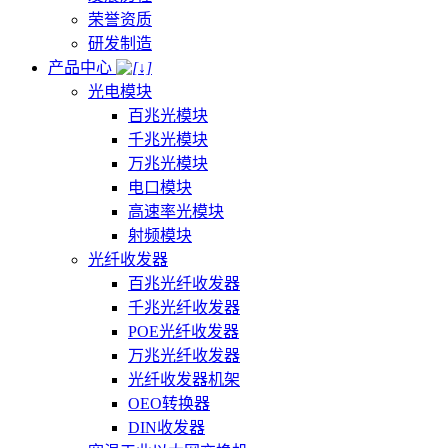
荣誉资质
研发制造
产品中心
光电模块
百兆光模块
千兆光模块
万兆光模块
电口模块
高速率光模块
射频模块
光纤收发器
百兆光纤收发器
千兆光纤收发器
POE光纤收发器
万兆光纤收发器
光纤收发器机架
OEO转换器
DIN收发器