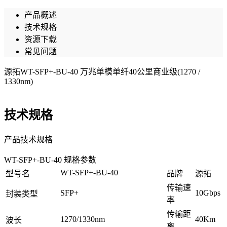
产品概述
技术规格
资源下载
常见问题
源拓WT-SFP+-BU-40 万兆单模单纤40公里商业级(1270 /
1330nm)
技术规格
产品技术规格
WT-SFP+-BU-40 规格参数
WT-SFP+-BU-40
型号名
品牌
源拓
传输速
SFP+
10Gbps
封装类型
率
传输距
1270/1330nm
40Km
波长
离