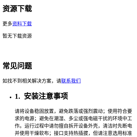
资源下载
更多
资料下载
暂无下载资源
常见问题
如找不到相关解决方案，请
联系我们
1.
安装注意事项
请将设备稳固放置，避免跌落或强烈震动；使用符合要
求的电源；避免在潮湿、多尘或强电磁干扰的环境中工
作。运行过程中请勿擅自拆开设备外壳，清洁时先断电
并使用干燥软布；接口支持热插拔，但请注意选用标准