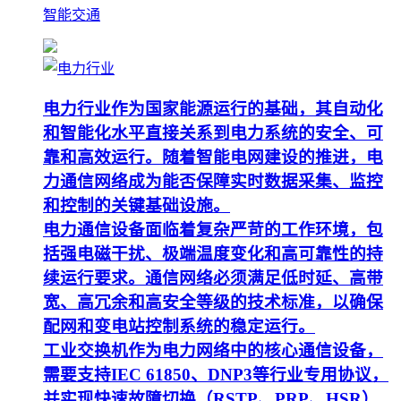
智能交通
电力行业作为国家能源运行的基础，其自动化
和智能化水平直接关系到电力系统的安全、可
靠和高效运行。随着智能电网建设的推进，电
力通信网络成为能否保障实时数据采集、监控
和控制的关键基础设施。
电力通信设备面临着复杂严苛的工作环境，包
括强电磁干扰、极端温度变化和高可靠性的持
续运行要求。通信网络必须满足低时延、高带
宽、高冗余和高安全等级的技术标准，以确保
配网和变电站控制系统的稳定运行。
工业交换机作为电力网络中的核心通信设备，
需要支持IEC 61850、DNP3等行业专用协议，
并实现快速故障切换（RSTP、PRP、HSR）