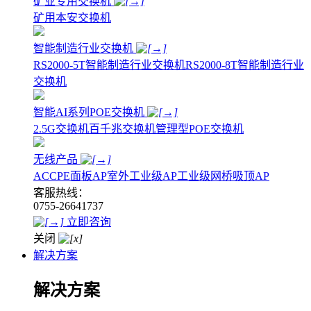
矿业专用交换机
矿用本安交换机
智能制造行业交换机
RS2000-5T智能制造行业交换机
RS2000-8T智能制造行业
交换机
智能AI系列POE交换机
2.5G交换机
百千兆交换机
管理型POE交换机
无线产品
AC
CPE
面板AP
室外工业级AP
工业级网桥
吸顶AP
客服热线：
0755-26641737
立即咨询
关闭
解决方案
解决方案