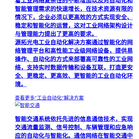
着工业网络复杂性的不断增加以及对自动化和
智能管理需求的快速增长，在技术资源有限的
情况下，企业必须以更高效的方式实现安全、
稳定和智能化的运营，这对工业网络架构设计
与管理能力提出了更高的要求。
源拓光电工业自动化解决方案通过智能化的网
络管理平台和高性能工业级网络设备，提供易
操作、自动化的方式来部署高可靠性的工业网
络，支持实时数据传输和设备互联，打造更安
全、更稳定、更高效、更智能的工业自动化环
境。
查看更多"工业自动化"解决方案
智能交通系统依托先进的信息通信技术，实现
交通流量监测、信号控制、车辆管理和应急响
应的自动化与智能化。通信网络在智能交通中