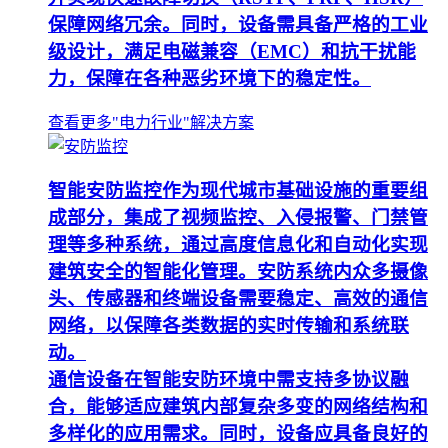
保障网络冗余。同时，设备需具备严格的工业
级设计，满足电磁兼容（EMC）和抗干扰能
力，保障在各种恶劣环境下的稳定性。
查看更多"电力行业"解决方案
智能安防监控作为现代城市基础设施的重要组
成部分，集成了视频监控、入侵报警、门禁管
理等多种系统，通过高度信息化和自动化实现
建筑安全的智能化管理。安防系统内众多摄像
头、传感器和终端设备需要稳定、高效的通信
网络，以保障各类数据的实时传输和系统联
动。
通信设备在智能安防环境中需支持多协议融
合，能够适应建筑内部复杂多变的网络结构和
多样化的应用需求。同时，设备应具备良好的