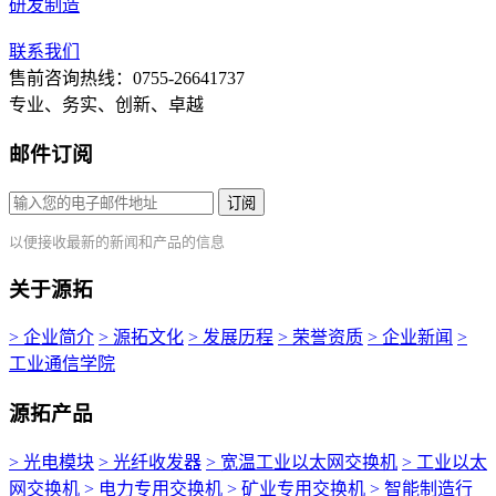
研发制造
联系我们
售前咨询热线：0755-26641737
专业、务实、创新、卓越
邮件订阅
订阅
以便接收最新的新闻和产品的信息
关于源拓
> 企业简介
> 源拓文化
> 发展历程
> 荣誉资质
> 企业新闻
>
工业通信学院
源拓产品
> 光电模块
> 光纤收发器
> 宽温工业以太网交换机
> 工业以太
网交换机
> 电力专用交换机
> 矿业专用交换机
> 智能制造行