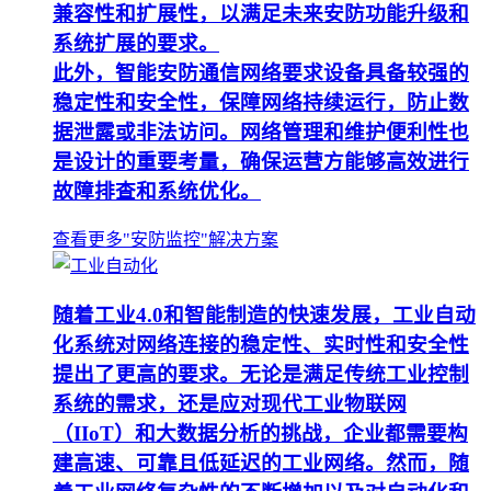
兼容性和扩展性，以满足未来安防功能升级和
系统扩展的要求。
此外，智能安防通信网络要求设备具备较强的
稳定性和安全性，保障网络持续运行，防止数
据泄露或非法访问。网络管理和维护便利性也
是设计的重要考量，确保运营方能够高效进行
故障排查和系统优化。
查看更多"安防监控"解决方案
随着工业4.0和智能制造的快速发展，工业自动
化系统对网络连接的稳定性、实时性和安全性
提出了更高的要求。无论是满足传统工业控制
系统的需求，还是应对现代工业物联网
（IIoT）和大数据分析的挑战，企业都需要构
建高速、可靠且低延迟的工业网络。然而，随