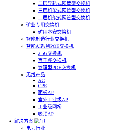
二层导轨式网管型交换机
三层机架式网管型交换机
二层机架式网管型交换机
矿业专用交换机
矿用本安交换机
智能制造行业交换机
智能AI系列POE交换机
2.5G交换机
百千兆交换机
管理型POE交换机
无线产品
AC
CPE
面板AP
室外工业级AP
工业级网桥
吸顶AP
解决方案
电力行业