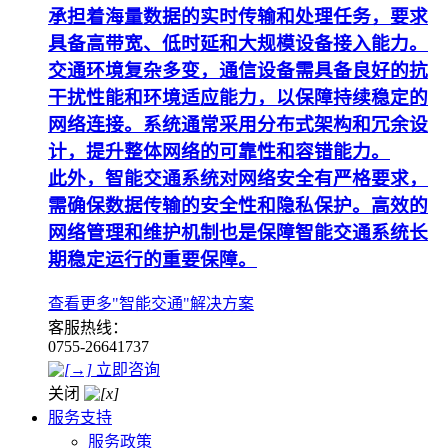
承担着海量数据的实时传输和处理任务，要求
具备高带宽、低时延和大规模设备接入能力。
交通环境复杂多变，通信设备需具备良好的抗
干扰性能和环境适应能力，以保障持续稳定的
网络连接。系统通常采用分布式架构和冗余设
计，提升整体网络的可靠性和容错能力。
此外，智能交通系统对网络安全有严格要求，
需确保数据传输的安全性和隐私保护。高效的
网络管理和维护机制也是保障智能交通系统长
期稳定运行的重要保障。
查看更多"智能交通"解决方案
客服热线：
0755-26641737
立即咨询
关闭
服务支持
服务政策