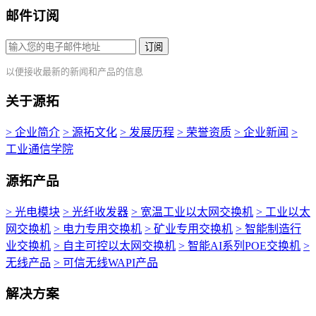
邮件订阅
订阅
以便接收最新的新闻和产品的信息
关于源拓
> 企业简介
> 源拓文化
> 发展历程
> 荣誉资质
> 企业新闻
>
工业通信学院
源拓产品
> 光电模块
> 光纤收发器
> 宽温工业以太网交换机
> 工业以太
网交换机
> 电力专用交换机
> 矿业专用交换机
> 智能制造行
业交换机
> 自主可控以太网交换机
> 智能AI系列POE交换机
>
无线产品
> 可信无线WAPI产品
解决方案