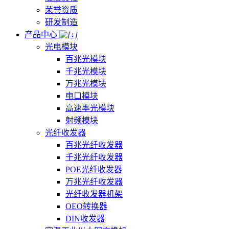
荣誉资质
研发制造
产品中心
光电模块
百兆光模块
千兆光模块
万兆光模块
电口模块
高速率光模块
射频模块
光纤收发器
百兆光纤收发器
千兆光纤收发器
POE光纤收发器
万兆光纤收发器
光纤收发器机架
OEO转换器
DIN收发器