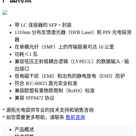
带 LC 连接器的 SFP + 封装
1310nm 分布反馈激光器（DFB Laser）和 PIN 光电探测
器
在单模光纤（SMF）上的传输距离可达 10 公里
功耗＜1 瓦
兼容低压正射极耦合逻辑（LVPECL）的数据输入 / 输
出接口
低电磁干扰（EMI）和出色的静电放电（ESD）防护
符合 IEC-60825 激光安全标准
兼容欧盟有害物质限制（RoHS）标准
兼容 SFF8472 协议
* 源拓光电提供专业的技术支持和销售咨询
* 如您需要更多帮助，请联系
售前咨询
产品概述