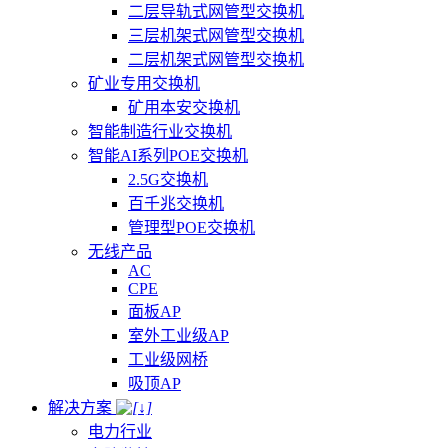
二层导轨式网管型交换机
三层机架式网管型交换机
二层机架式网管型交换机
矿业专用交换机
矿用本安交换机
智能制造行业交换机
智能AI系列POE交换机
2.5G交换机
百千兆交换机
管理型POE交换机
无线产品
AC
CPE
面板AP
室外工业级AP
工业级网桥
吸顶AP
解决方案
电力行业