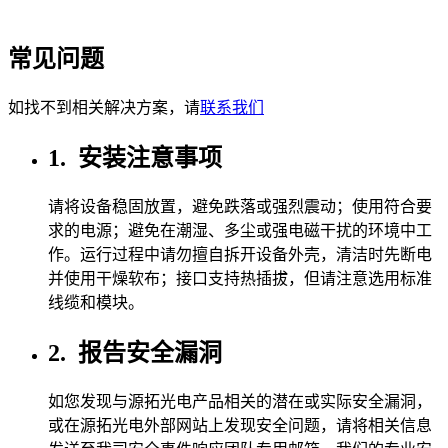
常见问题
如找不到相关解决方案，请
联系我们
1.
安装注意事项
请将设备稳固放置，避免跌落或强烈震动；使用符合要
求的电源；避免在潮湿、多尘或强电磁干扰的环境中工
作。运行过程中请勿擅自拆开设备外壳，清洁时先断电
并使用干燥软布；接口支持热插拔，但请注意选用标准
线缆和模块。
2.
报告安全漏洞
如您发现与源拓光电产品相关的潜在或实际安全漏洞，
或在源拓光电外部网站上发现安全问题，请将相关信息