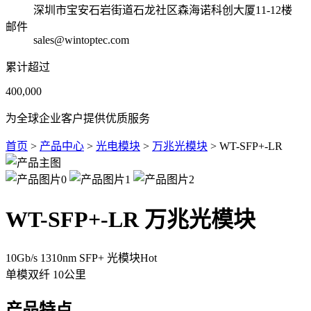
深圳市宝安石岩街道石龙社区森海诺科创大厦11-12楼
邮件
sales@wintoptec.com
累计超过
400,000
为全球企业客户提供优质服务
首页
>
产品中心
>
光电模块
>
万兆光模块
> WT-SFP+-LR
WT-SFP+-LR 万兆光模块
10Gb/s 1310nm SFP+ 光模块
Hot
单模双纤
10公里
产品特点