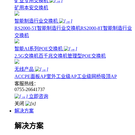
矿业专用交换机
矿用本安交换机
智能制造行业交换机
RS2000-5T智能制造行业交换机
RS2000-8T智能制造行业
交换机
智能AI系列POE交换机
2.5G交换机
百千兆交换机
管理型POE交换机
无线产品
AC
CPE
面板AP
室外工业级AP
工业级网桥
吸顶AP
客服热线：
0755-26641737
立即咨询
关闭
解决方案
解决方案