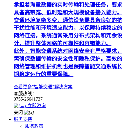
承担着海量数据的实时传输和处理任务，要求
具备高带宽、低时延和大规模设备接入能力。
交通环境复杂多变，通信设备需具备良好的抗
干扰性能和环境适应能力，以保障持续稳定的
网络连接。系统通常采用分布式架构和冗余设
计，提升整体网络的可靠性和容错能力。
此外，智能交通系统对网络安全有严格要求，
需确保数据传输的安全性和隐私保护。高效的
网络管理和维护机制也是保障智能交通系统长
期稳定运行的重要保障。
查看更多"智能交通"解决方案
客服热线：
0755-26641737
立即咨询
关闭
服务支持
服务政策