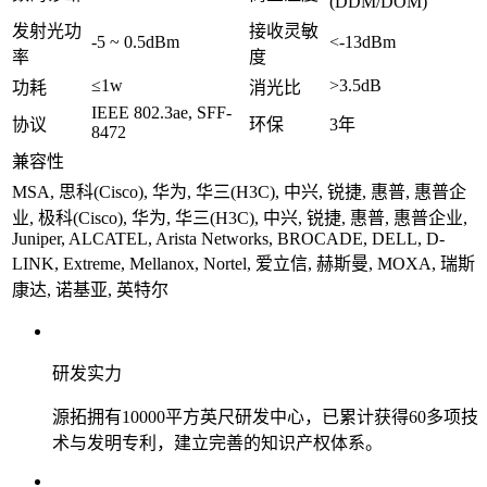
(DDM/DOM)
发射光功
接收灵敏
-5 ~ 0.5dBm
<-13dBm
率
度
≤1w
>3.5dB
功耗
消光比
IEEE 802.3ae, SFF-
协议
环保
3年
8472
兼容性
MSA, 思科(Cisco), 华为, 华三(H3C), 中兴, 锐捷, 惠普, 惠普企
业, 极科(Cisco), 华为, 华三(H3C), 中兴, 锐捷, 惠普, 惠普企业,
Juniper, ALCATEL, Arista Networks, BROCADE, DELL, D-
LINK, Extreme, Mellanox, Nortel, 爱立信, 赫斯曼, MOXA, 瑞斯
康达, 诺基亚, 英特尔
研发实力
源拓拥有10000平方英尺研发中心，已累计获得60多项技
术与发明专利，建立完善的知识产权体系。