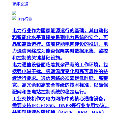
智能交通
电力行业作为国家能源运行的基础，其自动化
和智能化水平直接关系到电力系统的安全、可
靠和高效运行。随着智能电网建设的推进，电
力通信网络成为能否保障实时数据采集、监控
和控制的关键基础设施。
电力通信设备面临着复杂严苛的工作环境，包
括强电磁干扰、极端温度变化和高可靠性的持
续运行要求。通信网络必须满足低时延、高带
宽、高冗余和高安全等级的技术标准，以确保
配网和变电站控制系统的稳定运行。
工业交换机作为电力网络中的核心通信设备，
需要支持IEC 61850、DNP3等行业专用协议，
并实现快速故障切换（RSTP、PRP、HSR）