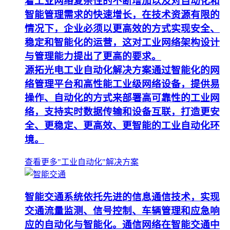
着工业网络复杂性的不断增加以及对自动化和
智能管理需求的快速增长，在技术资源有限的
情况下，企业必须以更高效的方式实现安全、
稳定和智能化的运营，这对工业网络架构设计
与管理能力提出了更高的要求。
源拓光电工业自动化解决方案通过智能化的网
络管理平台和高性能工业级网络设备，提供易
操作、自动化的方式来部署高可靠性的工业网
络，支持实时数据传输和设备互联，打造更安
全、更稳定、更高效、更智能的工业自动化环
境。
查看更多"工业自动化"解决方案
智能交通系统依托先进的信息通信技术，实现
交通流量监测、信号控制、车辆管理和应急响
应的自动化与智能化。通信网络在智能交通中