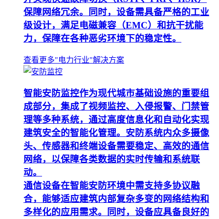
保障网络冗余。同时，设备需具备严格的工业
级设计，满足电磁兼容（EMC）和抗干扰能
力，保障在各种恶劣环境下的稳定性。
查看更多"电力行业"解决方案
智能安防监控作为现代城市基础设施的重要组
成部分，集成了视频监控、入侵报警、门禁管
理等多种系统，通过高度信息化和自动化实现
建筑安全的智能化管理。安防系统内众多摄像
头、传感器和终端设备需要稳定、高效的通信
网络，以保障各类数据的实时传输和系统联
动。
通信设备在智能安防环境中需支持多协议融
合，能够适应建筑内部复杂多变的网络结构和
多样化的应用需求。同时，设备应具备良好的