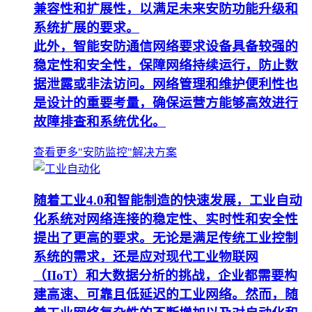
兼容性和扩展性，以满足未来安防功能升级和
系统扩展的要求。
此外，智能安防通信网络要求设备具备较强的
稳定性和安全性，保障网络持续运行，防止数
据泄露或非法访问。网络管理和维护便利性也
是设计的重要考量，确保运营方能够高效进行
故障排查和系统优化。
查看更多"安防监控"解决方案
随着工业4.0和智能制造的快速发展，工业自动
化系统对网络连接的稳定性、实时性和安全性
提出了更高的要求。无论是满足传统工业控制
系统的需求，还是应对现代工业物联网
（IIoT）和大数据分析的挑战，企业都需要构
建高速、可靠且低延迟的工业网络。然而，随