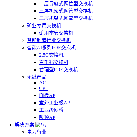
二层导轨式网管型交换机
三层机架式网管型交换机
二层机架式网管型交换机
矿业专用交换机
矿用本安交换机
智能制造行业交换机
智能AI系列POE交换机
2.5G交换机
百千兆交换机
管理型POE交换机
无线产品
AC
CPE
面板AP
室外工业级AP
工业级网桥
吸顶AP
解决方案
电力行业