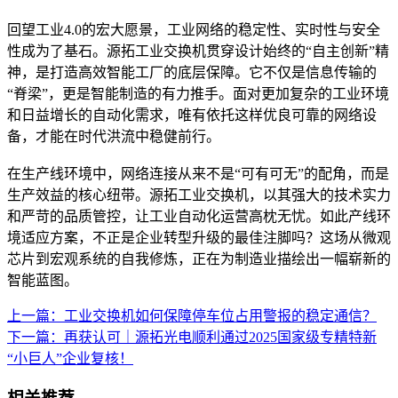
回望工业4.0的宏大愿景，工业网络的稳定性、实时性与安全
性成为了基石。源拓工业交换机贯穿设计始终的“自主创新”精
神，是打造高效智能工厂的底层保障。它不仅是信息传输的
“脊梁”，更是智能制造的有力推手。面对更加复杂的工业环境
和日益增长的自动化需求，唯有依托这样优良可靠的网络设
备，才能在时代洪流中稳健前行。
在生产线环境中，网络连接从来不是“可有可无”的配角，而是
生产效益的核心纽带。源拓工业交换机，以其强大的技术实力
和严苛的品质管控，让工业自动化运营高枕无忧。如此产线环
境适应方案，不正是企业转型升级的最佳注脚吗？这场从微观
芯片到宏观系统的自我修炼，正在为制造业描绘出一幅崭新的
智能蓝图。
上一篇：工业交换机如何保障停车位占用警报的稳定通信？
下一篇：再获认可｜源拓光电顺利通过2025国家级专精特新
“小巨人”企业复核！
相关推荐