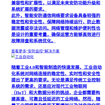
兼容性和扩展性，以满足未来安防功能升级和
系统扩展的要求。
此外，智能安防通信网络要求设备具备较强的
稳定性和安全性，保障网络持续运行，防止数
据泄露或非法访问。网络管理和维护便利性也
是设计的重要考量，确保运营方能够高效进行
故障排查和系统优化。
查看更多"安防监控"解决方案
随着工业4.0和智能制造的快速发展，工业自动
化系统对网络连接的稳定性、实时性和安全性
提出了更高的要求。无论是满足传统工业控制
系统的需求，还是应对现代工业物联网
（IIoT）和大数据分析的挑战，企业都需要构
建高速、可靠且低延迟的工业网络。然而，随