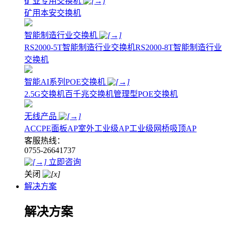
矿业专用交换机
矿用本安交换机
智能制造行业交换机
RS2000-5T智能制造行业交换机
RS2000-8T智能制造行业
交换机
智能AI系列POE交换机
2.5G交换机
百千兆交换机
管理型POE交换机
无线产品
AC
CPE
面板AP
室外工业级AP
工业级网桥
吸顶AP
客服热线：
0755-26641737
立即咨询
关闭
解决方案
解决方案