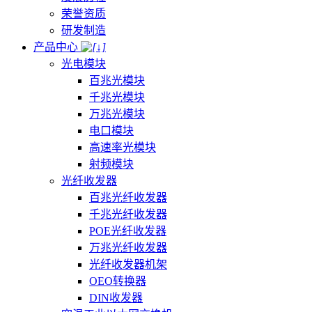
荣誉资质
研发制造
产品中心
光电模块
百兆光模块
千兆光模块
万兆光模块
电口模块
高速率光模块
射频模块
光纤收发器
百兆光纤收发器
千兆光纤收发器
POE光纤收发器
万兆光纤收发器
光纤收发器机架
OEO转换器
DIN收发器