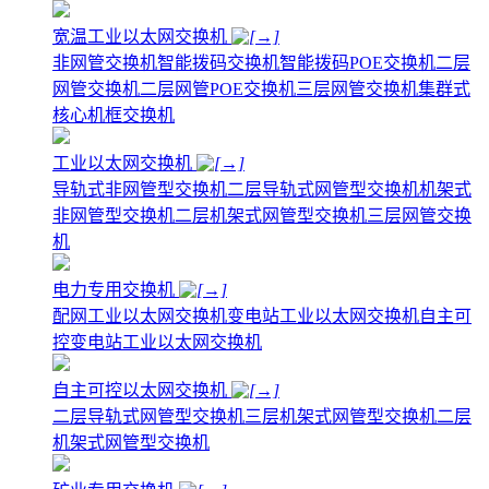
宽温工业以太网交换机
非网管交换机
智能拨码交换机
智能拨码POE交换机
二层
网管交换机
二层网管POE交换机
三层网管交换机
集群式
核心机框交换机
工业以太网交换机
导轨式非网管型交换机
二层导轨式网管型交换机
机架式
非网管型交换机
二层机架式网管型交换机
三层网管交换
机
电力专用交换机
配网工业以太网交换机
变电站工业以太网交换机
自主可
控变电站工业以太网交换机
自主可控以太网交换机
二层导轨式网管型交换机
三层机架式网管型交换机
二层
机架式网管型交换机