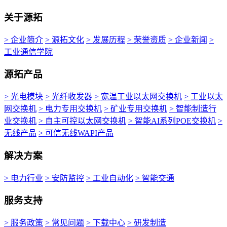
关于源拓
> 企业简介
> 源拓文化
> 发展历程
> 荣誉资质
> 企业新闻
>
工业通信学院
源拓产品
> 光电模块
> 光纤收发器
> 宽温工业以太网交换机
> 工业以太
网交换机
> 电力专用交换机
> 矿业专用交换机
> 智能制造行
业交换机
> 自主可控以太网交换机
> 智能AI系列POE交换机
>
无线产品
> 可信无线WAPI产品
解决方案
> 电力行业
> 安防监控
> 工业自动化
> 智能交通
服务支持
> 服务政策
> 常见问题
> 下载中心
> 研发制造