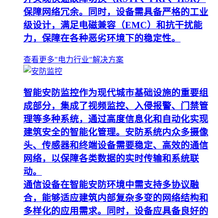
保障网络冗余。同时，设备需具备严格的工业
级设计，满足电磁兼容（EMC）和抗干扰能
力，保障在各种恶劣环境下的稳定性。
查看更多"电力行业"解决方案
智能安防监控作为现代城市基础设施的重要组
成部分，集成了视频监控、入侵报警、门禁管
理等多种系统，通过高度信息化和自动化实现
建筑安全的智能化管理。安防系统内众多摄像
头、传感器和终端设备需要稳定、高效的通信
网络，以保障各类数据的实时传输和系统联
动。
通信设备在智能安防环境中需支持多协议融
合，能够适应建筑内部复杂多变的网络结构和
多样化的应用需求。同时，设备应具备良好的