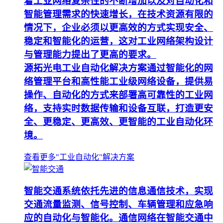
着工业网络复杂性的不断增加以及对自动化和
智能管理需求的快速增长，在技术资源有限的
情况下，企业必须以更高效的方式实现安全、
稳定和智能化的运营，这对工业网络架构设计
与管理能力提出了更高的要求。
源拓光电工业自动化解决方案通过智能化的网
络管理平台和高性能工业级网络设备，提供易
操作、自动化的方式来部署高可靠性的工业网
络，支持实时数据传输和设备互联，打造更安
全、更稳定、更高效、更智能的工业自动化环
境。
查看更多"工业自动化"解决方案
智能交通系统依托先进的信息通信技术，实现
交通流量监测、信号控制、车辆管理和应急响
应的自动化与智能化。通信网络在智能交通中