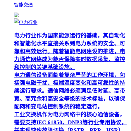
智能交通
电力行业作为国家能源运行的基础，其自动化
和智能化水平直接关系到电力系统的安全、可
靠和高效运行。随着智能电网建设的推进，电
力通信网络成为能否保障实时数据采集、监控
和控制的关键基础设施。
电力通信设备面临着复杂严苛的工作环境，包
括强电磁干扰、极端温度变化和高可靠性的持
续运行要求。通信网络必须满足低时延、高带
宽、高冗余和高安全等级的技术标准，以确保
配网和变电站控制系统的稳定运行。
工业交换机作为电力网络中的核心通信设备，
需要支持IEC 61850、DNP3等行业专用协议，
并实现快速故障切换（RSTP、PRP、HSR）