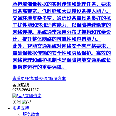
承担着海量数据的实时传输和处理任务，要求
具备高带宽、低时延和大规模设备接入能力。
交通环境复杂多变，通信设备需具备良好的抗
干扰性能和环境适应能力，以保障持续稳定的
网络连接。系统通常采用分布式架构和冗余设
计，提升整体网络的可靠性和容错能力。
此外，智能交通系统对网络安全有严格要求，
需确保数据传输的安全性和隐私保护。高效的
网络管理和维护机制也是保障智能交通系统长
期稳定运行的重要保障。
查看更多"智能交通"解决方案
客服热线：
0755-26641737
立即咨询
关闭
服务支持
服务政策