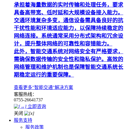
承担着海量数据的实时传输和处理任务，要求
具备高带宽、低时延和大规模设备接入能力。
交通环境复杂多变，通信设备需具备良好的抗
干扰性能和环境适应能力，以保障持续稳定的
网络连接。系统通常采用分布式架构和冗余设
计，提升整体网络的可靠性和容错能力。
此外，智能交通系统对网络安全有严格要求，
需确保数据传输的安全性和隐私保护。高效的
网络管理和维护机制也是保障智能交通系统长
期稳定运行的重要保障。
查看更多"智能交通"解决方案
客服热线：
0755-26641737
立即咨询
关闭
服务支持
服务政策