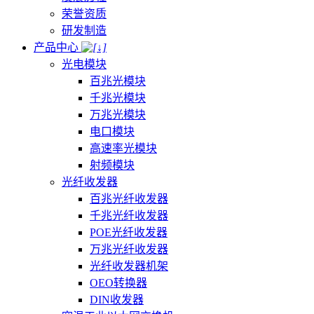
荣誉资质
研发制造
产品中心
光电模块
百兆光模块
千兆光模块
万兆光模块
电口模块
高速率光模块
射频模块
光纤收发器
百兆光纤收发器
千兆光纤收发器
POE光纤收发器
万兆光纤收发器
光纤收发器机架
OEO转换器
DIN收发器