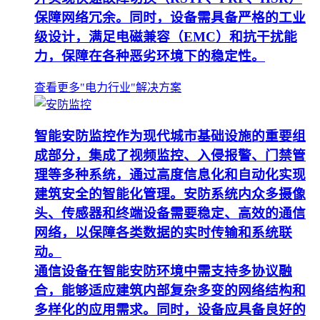
保障网络冗余。同时，设备需具备严格的工业
级设计，满足电磁兼容（EMC）和抗干扰能
力，保障在各种恶劣环境下的稳定性。
查看更多"电力行业"解决方案
智能安防监控作为现代城市基础设施的重要组
成部分，集成了视频监控、入侵报警、门禁管
理等多种系统，通过高度信息化和自动化实现
建筑安全的智能化管理。安防系统内众多摄像
头、传感器和终端设备需要稳定、高效的通信
网络，以保障各类数据的实时传输和系统联
动。
通信设备在智能安防环境中需支持多协议融
合，能够适应建筑内部复杂多变的网络结构和
多样化的应用需求。同时，设备应具备良好的