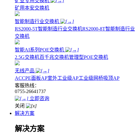
矿业专用交换机
矿用本安交换机
智能制造行业交换机
RS2000-5T智能制造行业交换机
RS2000-8T智能制造行业
交换机
智能AI系列POE交换机
2.5G交换机
百千兆交换机
管理型POE交换机
无线产品
AC
CPE
面板AP
室外工业级AP
工业级网桥
吸顶AP
客服热线：
0755-26641737
立即咨询
关闭
解决方案
解决方案