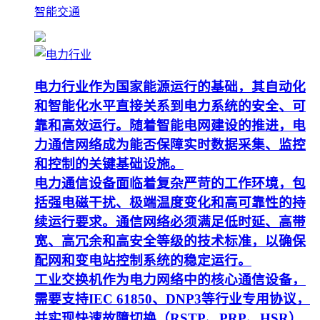
智能交通
电力行业作为国家能源运行的基础，其自动化
和智能化水平直接关系到电力系统的安全、可
靠和高效运行。随着智能电网建设的推进，电
力通信网络成为能否保障实时数据采集、监控
和控制的关键基础设施。
电力通信设备面临着复杂严苛的工作环境，包
括强电磁干扰、极端温度变化和高可靠性的持
续运行要求。通信网络必须满足低时延、高带
宽、高冗余和高安全等级的技术标准，以确保
配网和变电站控制系统的稳定运行。
工业交换机作为电力网络中的核心通信设备，
需要支持IEC 61850、DNP3等行业专用协议，
并实现快速故障切换（RSTP、PRP、HSR）