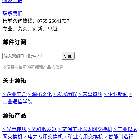
研发制造
联系我们
售前咨询热线：0755-26641737
专业、务实、创新、卓越
邮件订阅
订阅
以便接收最新的新闻和产品的信息
关于源拓
> 企业简介
> 源拓文化
> 发展历程
> 荣誉资质
> 企业新闻
>
工业通信学院
源拓产品
> 光电模块
> 光纤收发器
> 宽温工业以太网交换机
> 工业以太
网交换机
> 电力专用交换机
> 矿业专用交换机
> 智能制造行