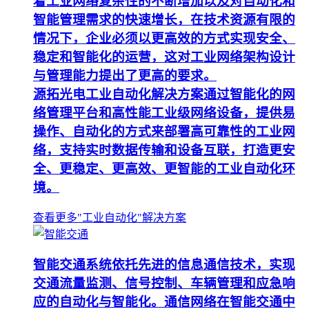
着工业网络复杂性的不断增加以及对自动化和
智能管理需求的快速增长，在技术资源有限的
情况下，企业必须以更高效的方式实现安全、
稳定和智能化的运营，这对工业网络架构设计
与管理能力提出了更高的要求。
源拓光电工业自动化解决方案通过智能化的网
络管理平台和高性能工业级网络设备，提供易
操作、自动化的方式来部署高可靠性的工业网
络，支持实时数据传输和设备互联，打造更安
全、更稳定、更高效、更智能的工业自动化环
境。
查看更多"工业自动化"解决方案
智能交通系统依托先进的信息通信技术，实现
交通流量监测、信号控制、车辆管理和应急响
应的自动化与智能化。通信网络在智能交通中