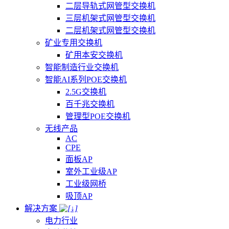
二层导轨式网管型交换机
三层机架式网管型交换机
二层机架式网管型交换机
矿业专用交换机
矿用本安交换机
智能制造行业交换机
智能AI系列POE交换机
2.5G交换机
百千兆交换机
管理型POE交换机
无线产品
AC
CPE
面板AP
室外工业级AP
工业级网桥
吸顶AP
解决方案
电力行业