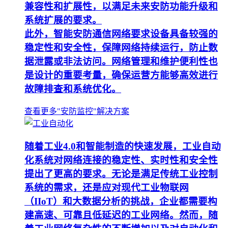
兼容性和扩展性，以满足未来安防功能升级和
系统扩展的要求。
此外，智能安防通信网络要求设备具备较强的
稳定性和安全性，保障网络持续运行，防止数
据泄露或非法访问。网络管理和维护便利性也
是设计的重要考量，确保运营方能够高效进行
故障排查和系统优化。
查看更多"安防监控"解决方案
随着工业4.0和智能制造的快速发展，工业自动
化系统对网络连接的稳定性、实时性和安全性
提出了更高的要求。无论是满足传统工业控制
系统的需求，还是应对现代工业物联网
（IIoT）和大数据分析的挑战，企业都需要构
建高速、可靠且低延迟的工业网络。然而，随